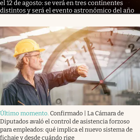
el 12 de agosto: se verá en tres continentes
distintos y será el evento astronómico del año
Último momento
.
Confirmado | La Cámara de
Diputados avaló el control de asistencia forzoso
para empleados: qué implica el nuevo sistema de
fichaje y desde cuándo rige