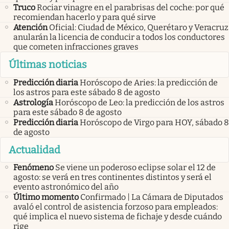
Truco
Rociar vinagre en el parabrisas del coche: por qué
recomiendan hacerlo y para qué sirve
Atención
Oficial: Ciudad de México, Querétaro y Veracruz
anularán la licencia de conducir a todos los conductores
que cometen infracciones graves
Últimas noticias
Predicción diaria
Horóscopo de Aries: la predicción de
los astros para este sábado 8 de agosto
Astrología
Horóscopo de Leo: la predicción de los astros
para este sábado 8 de agosto
Predicción diaria
Horóscopo de Virgo para HOY, sábado 8
de agosto
Actualidad
Fenómeno
Se viene un poderoso eclipse solar el 12 de
agosto: se verá en tres continentes distintos y será el
evento astronómico del año
Último momento
Confirmado | La Cámara de Diputados
avaló el control de asistencia forzoso para empleados:
qué implica el nuevo sistema de fichaje y desde cuándo
rige