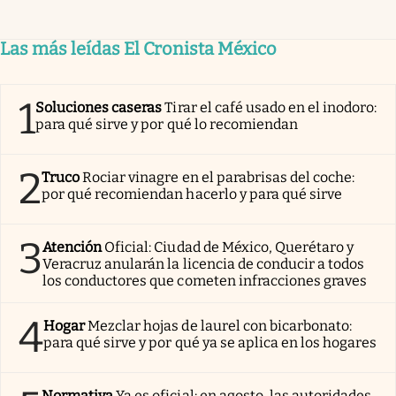
Las más leídas El Cronista México
1
Soluciones caseras
Tirar el café usado en el inodoro:
para qué sirve y por qué lo recomiendan
2
Truco
Rociar vinagre en el parabrisas del coche:
por qué recomiendan hacerlo y para qué sirve
3
Atención
Oficial: Ciudad de México, Querétaro y
Veracruz anularán la licencia de conducir a todos
los conductores que cometen infracciones graves
4
Hogar
Mezclar hojas de laurel con bicarbonato:
para qué sirve y por qué ya se aplica en los hogares
Normativa
Ya es oficial: en agosto, las autoridades