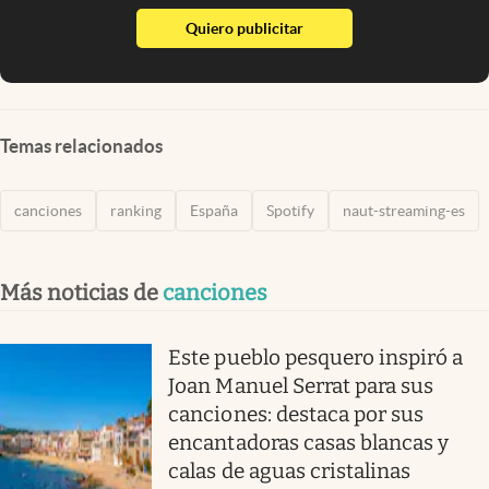
abre en nueva pestaña
Quiero publicitar
Temas relacionados
canciones
ranking
España
Spotify
naut-streaming-es
Más noticias de
canciones
Este pueblo pesquero inspiró a
Joan Manuel Serrat para sus
canciones: destaca por sus
encantadoras casas blancas y
calas de aguas cristalinas