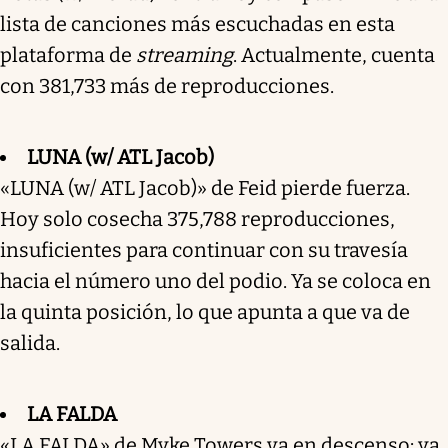
lista de canciones más escuchadas en esta
plataforma de
streaming
. Actualmente, cuenta
con 381,733 más de reproducciones.
LUNA (w/ ATL Jacob)
«LUNA (w/ ATL Jacob)» de Feid pierde fuerza.
Hoy solo cosecha 375,788 reproducciones,
insuficientes para continuar con su travesía
hacia el número uno del podio. Ya se coloca en
la quinta posición, lo que apunta a que va de
salida.
LA FALDA
«LA FALDA» de Myke Towers va en descenso: ya