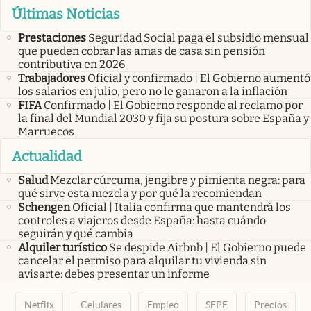
Últimas Noticias
Prestaciones
Seguridad Social paga el subsidio mensual
que pueden cobrar las amas de casa sin pensión
contributiva en 2026
Trabajadores
Oficial y confirmado | El Gobierno aumentó
los salarios en julio, pero no le ganaron a la inflación
FIFA
Confirmado | El Gobierno responde al reclamo por
la final del Mundial 2030 y fija su postura sobre España y
Marruecos
Actualidad
Salud
Mezclar cúrcuma, jengibre y pimienta negra: para
qué sirve esta mezcla y por qué la recomiendan
Schengen
Oficial | Italia confirma que mantendrá los
controles a viajeros desde España: hasta cuándo
seguirán y qué cambia
Alquiler turístico
Se despide Airbnb | El Gobierno puede
cancelar el permiso para alquilar tu vivienda sin
avisarte: debes presentar un informe
Netflix
Celulares
Empleo
SEPE
Precios