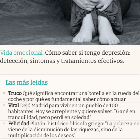
Vida emocional
.
Cómo saber si tengo depresión:
detección, síntomas y tratamientos efectivos.
Las más leidas
Truco
Qué significa encontrar una botella en la rueda del
coche y por qué es fundamental saber cómo actuar
Viral
Dejó Madrid para vivir en un pueblo de 100
habitantes. Hoy se arrepiente y quiere volver: “Gané en
tranquilidad, pero perdí en soledad”
Felicidad
Platón, histórico filósofo griego: “La pobreza no
viene de la disminución de las riquezas, sino de la
multiplicación de los deseos”