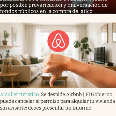
por posible prevaricación y malversación de
fondos públicos en la compra del ático
Alquiler turístico
.
Se despide Airbnb | El Gobierno
puede cancelar el permiso para alquilar tu vivienda
sin avisarte: debes presentar un informe