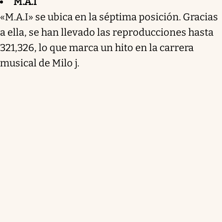
M.A.I
«M.A.I» se ubica en la séptima posición. Gracias
a ella, se han llevado las reproducciones hasta
321,326, lo que marca un hito en la carrera
musical de Milo j.