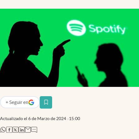
+
Seguir
en
abre en nueva pestaña
Actualizado el
6 de Marzo de 2024
15:00
abre en nueva pestaña
abre en nueva pestaña
abre en nueva pestaña
abre en nueva pestaña