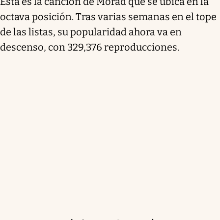
Esta es la canción de Morad que se ubica en la
octava posición. Tras varias semanas en el tope
de las listas, su popularidad ahora va en
descenso, con 329,376 reproducciones.