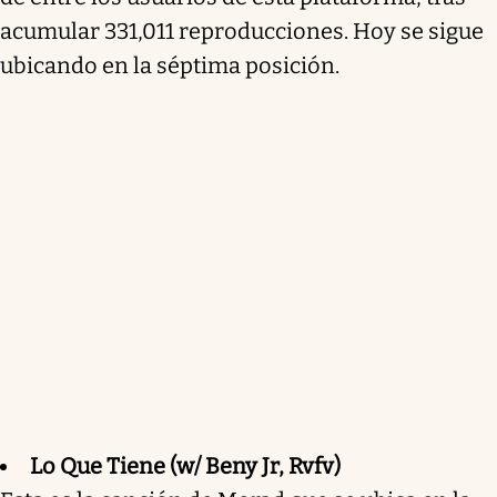
acumular 331,011 reproducciones. Hoy se sigue
ubicando en la séptima posición.
Lo Que Tiene (w/ Beny Jr, Rvfv)