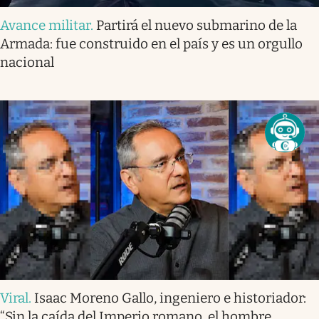
Avance militar
.
Partirá el nuevo submarino de la
Armada: fue construido en el país y es un orgullo
nacional
Viral
.
Isaac Moreno Gallo, ingeniero e historiador:
“Sin la caída del Imperio romano, el hombre