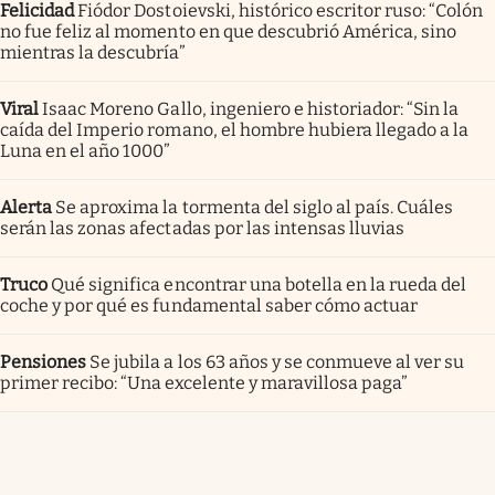
Felicidad
Fiódor Dostoievski, histórico escritor ruso: “Colón
no fue feliz al momento en que descubrió América, sino
mientras la descubría”
Viral
Isaac Moreno Gallo, ingeniero e historiador: “Sin la
caída del Imperio romano, el hombre hubiera llegado a la
Luna en el año 1000”
Alerta
Se aproxima la tormenta del siglo al país. Cuáles
serán las zonas afectadas por las intensas lluvias
Truco
Qué significa encontrar una botella en la rueda del
coche y por qué es fundamental saber cómo actuar
Pensiones
Se jubila a los 63 años y se conmueve al ver su
primer recibo: “Una excelente y maravillosa paga”