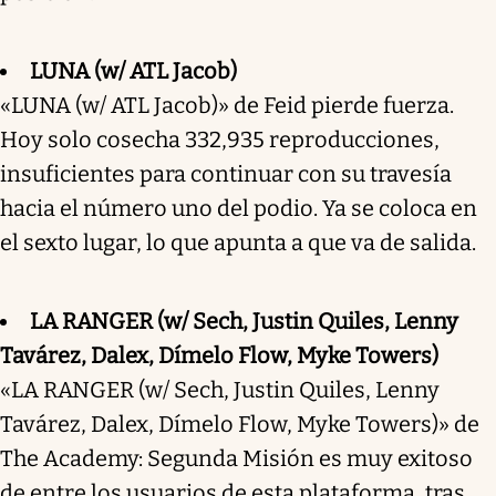
LUNA (w/ ATL Jacob)
«LUNA (w/ ATL Jacob)» de Feid pierde fuerza.
Hoy solo cosecha 332,935 reproducciones,
insuficientes para continuar con su travesía
hacia el número uno del podio. Ya se coloca en
el sexto lugar, lo que apunta a que va de salida.
LA RANGER (w/ Sech, Justin Quiles, Lenny
Tavárez, Dalex, Dímelo Flow, Myke Towers)
«LA RANGER (w/ Sech, Justin Quiles, Lenny
Tavárez, Dalex, Dímelo Flow, Myke Towers)» de
The Academy: Segunda Misión es muy exitoso
de entre los usuarios de esta plataforma, tras