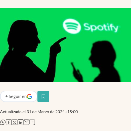
+
Seguir
en
abre en nueva pestaña
Actualizado el
31 de Marzo de 2024
15:00
abre en nueva pestaña
abre en nueva pestaña
abre en nueva pestaña
abre en nueva pestaña