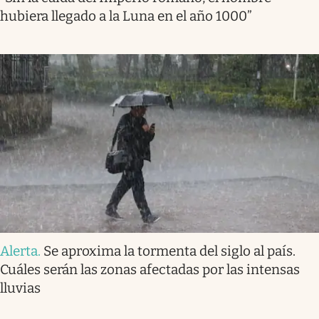
hubiera llegado a la Luna en el año 1000”
Alerta
.
Se aproxima la tormenta del siglo al país.
Cuáles serán las zonas afectadas por las intensas
lluvias