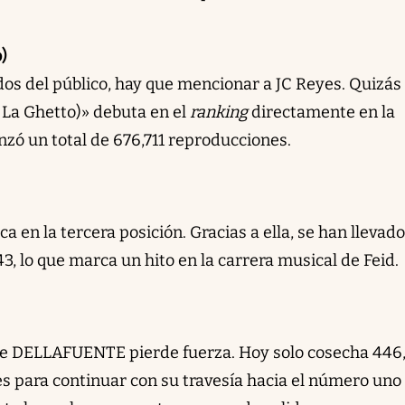
)
dos del público, hay que mencionar a JC Reyes. Quizás
 La Ghetto)» debuta en el
ranking
directamente en la
nzó un total de 676,711 reproducciones.
ca en la tercera posición. Gracias a ella, se han llevado
, lo que marca un hito en la carrera musical de Feid.
e DELLAFUENTE pierde fuerza. Hoy solo cosecha 446
es para continuar con su travesía hacia el número uno