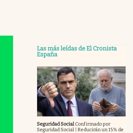
Las más leídas de El Cronista
España
Seguridad Social
Confirmado por
Seguridad Social | Reducirán un 15% de