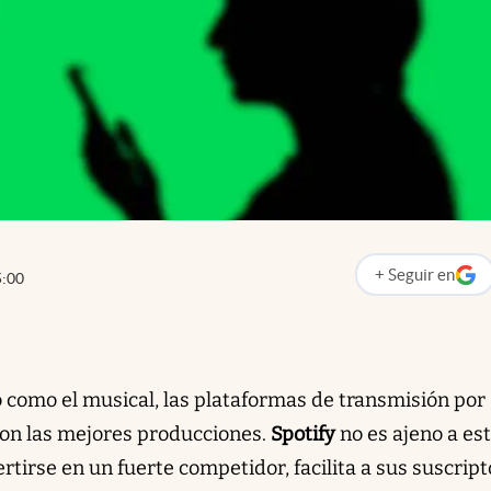
+
Seguir
en
5:00
abre en nueva p
como el musical, las plataformas de transmisión por
con las mejores producciones.
Spotify
no es ajeno a es
ertirse en un fuerte competidor, facilita a sus suscrip