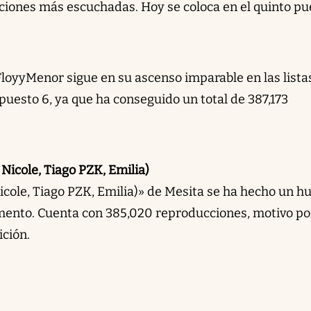
anciones más escuchadas. Hoy se coloca en el quinto pu
FloyyMenor sigue en su ascenso imparable en las lista
puesto 6, ya que ha conseguido un total de 387,173
Nicole, Tiago PZK, Emilia)
icole, Tiago PZK, Emilia)» de Mesita se ha hecho un h
mento. Cuenta con 385,020 reproducciones, motivo po
ición.