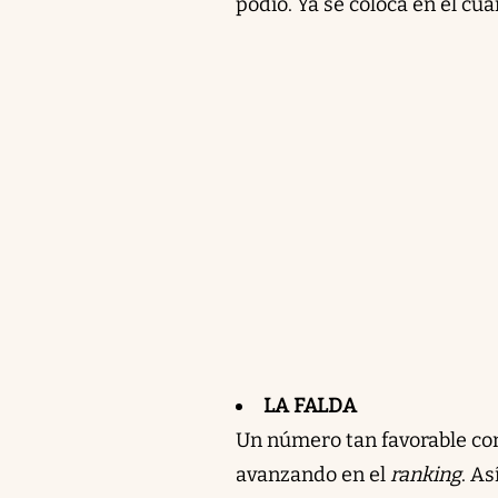
podio. Ya se coloca en el cua
LA FALDA
Un número tan favorable co
avanzando en el
ranking
. A