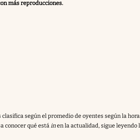
con más reproducciones.
 clasifica según el promedio de oyentes según la hora,
esa conocer qué está
in
en la actualidad, sigue leyendo 