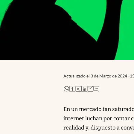
Actualizado el
3 de Marzo de 2024
1
abre en nueva pestaña
abre en nueva pestaña
abre en nueva pestaña
abre en nueva pestaña
En un mercado tan saturado 
internet luchan por contar 
realidad y, dispuesto a conv