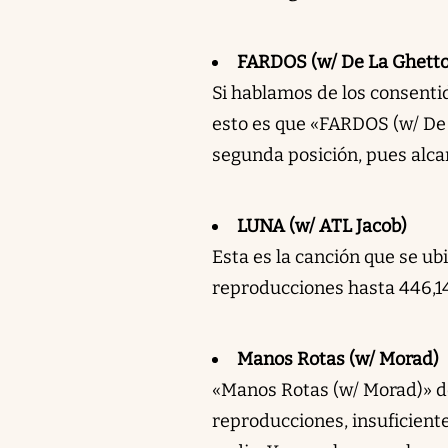
FARDOS (w/ De La Ghetto
Si hablamos de los consenti
esto es que «FARDOS (w/ De
segunda posición, pues alca
LUNA (w/ ATL Jacob)
Esta es la canción que se ubi
reproducciones hasta 446,143
Manos Rotas (w/ Morad)
«Manos Rotas (w/ Morad)» d
reproducciones, insuficient