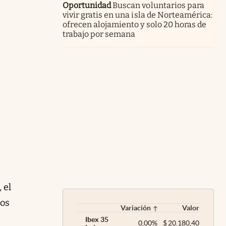
Oportunidad
Buscan voluntarios para
vivir gratis en una isla de Norteamérica:
ofrecen alojamiento y solo 20 horas de
trabajo por semana
 el
los
Variación
Valor
Ibex 35
0,00
%
$
20.180,40