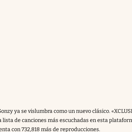
 Gonzy ya se vislumbra como un nuevo clásico. «XCLU
la lista de canciones más escuchadas en esta platafor
enta con 732,818 más de reproducciones.