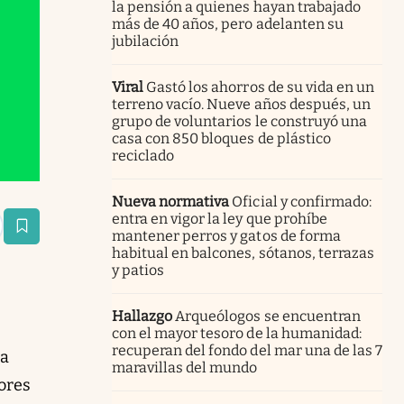
la pensión a quienes hayan trabajado
más de 40 años, pero adelanten su
jubilación
Viral
Gastó los ahorros de su vida en un
terreno vacío. Nueve años después, un
grupo de voluntarios le construyó una
casa con 850 bloques de plástico
reciclado
Nueva normativa
Oficial y confirmado:
entra en vigor la ley que prohíbe
estaña
mantener perros y gatos de forma
habitual en balcones, sótanos, terrazas
y patios
Hallazgo
Arqueólogos se encuentran
con el mayor tesoro de la humanidad:
recuperan del fondo del mar una de las 7
ta
maravillas del mundo
tores