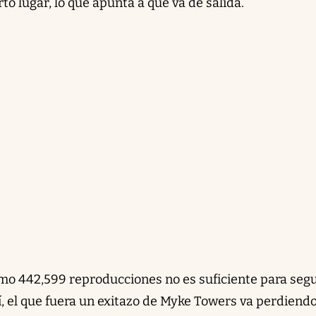
rto lugar, lo que apunta a que va de salida.
mo 442,599 reproducciones no es suficiente para segu
sí, el que fuera un exitazo de Myke Towers va perdiend