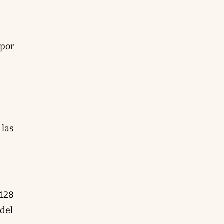
 por
 las
,128
 del