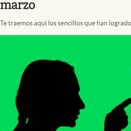
marzo
Te traemos aquí los sencillos que han lograd