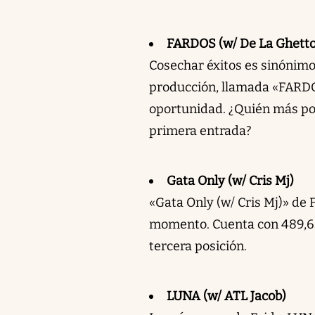
FARDOS (w/ De La Ghetto
Cosechar éxitos es sinónimo
producción, llamada «FARDOS
oportunidad. ¿Quién más po
primera entrada?
Gata Only (w/ Cris Mj)
«Gata Only (w/ Cris Mj)» de
momento. Cuenta con 489,637
tercera posición.
LUNA (w/ ATL Jacob)