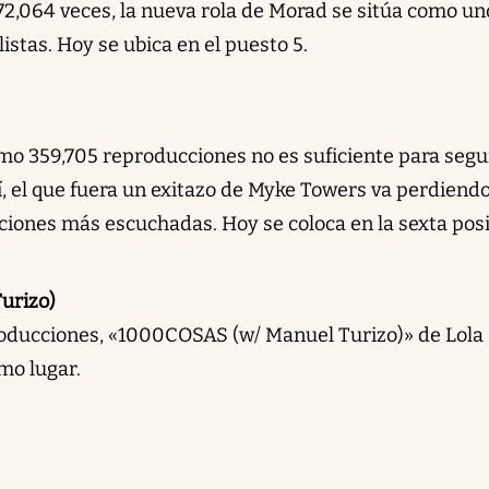
2,064 veces, la nueva rola de Morad se sitúa como un
listas. Hoy se ubica en el puesto 5.
o 359,705 reproducciones no es suficiente para segu
sí, el que fuera un exitazo de Myke Towers va perdiend
anciones más escuchadas. Hoy se coloca en la sexta posi
urizo)
oducciones, «1000COSAS (w/ Manuel Turizo)» de Lola
mo lugar.