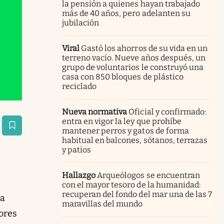
la pensión a quienes hayan trabajado
más de 40 años, pero adelanten su
jubilación
Viral
Gastó los ahorros de su vida en un
terreno vacío. Nueve años después, un
grupo de voluntarios le construyó una
casa con 850 bloques de plástico
reciclado
Nueva normativa
Oficial y confirmado:
entra en vigor la ley que prohíbe
estaña
mantener perros y gatos de forma
habitual en balcones, sótanos, terrazas
y patios
Hallazgo
Arqueólogos se encuentran
con el mayor tesoro de la humanidad:
recuperan del fondo del mar una de las 7
ta
maravillas del mundo
tores