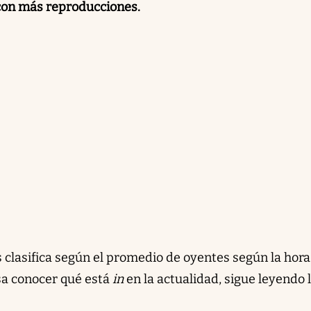
con más reproducciones.
 clasifica según el promedio de oyentes según la hora,
esa conocer qué está
in
en la actualidad, sigue leyendo 