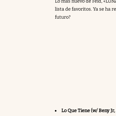
Lo más nuevo de Feid, «LUNA
lista de favoritos. Ya se ha
futuro?
Lo Que Tiene (w/ Beny Jr,