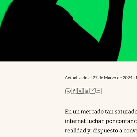
Actualizado el
27 de Marzo de 2024
abre en nueva pestaña
abre en nueva pestaña
abre en nueva pestaña
abre en nueva pestaña
En un mercado tan saturado 
internet luchan por contar 
realidad y, dispuesto a conv