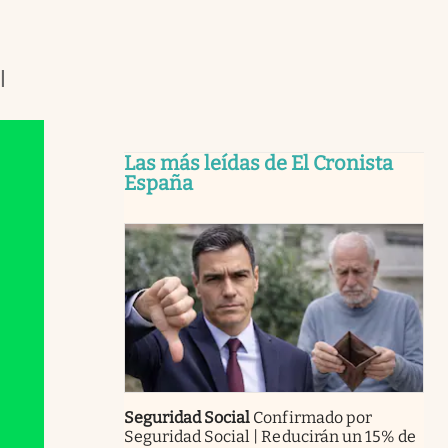
l
Las más leídas de El Cronista
España
Seguridad Social
Confirmado por
Seguridad Social | Reducirán un 15% de