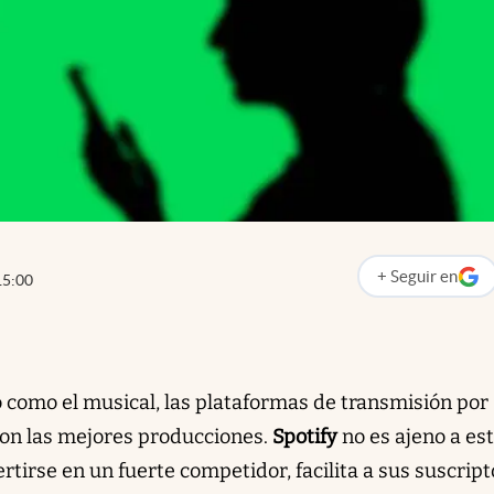
+
Seguir
en
15:00
abre en nueva p
como el musical, las plataformas de transmisión por
con las mejores producciones.
Spotify
no es ajeno a es
ertirse en un fuerte competidor, facilita a sus suscrip