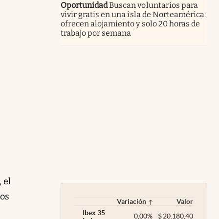
Oportunidad
Buscan voluntarios para
vivir gratis en una isla de Norteamérica:
ofrecen alojamiento y solo 20 horas de
trabajo por semana
 el
los
Variación
Valor
Ibex 35
0,00
%
$
20.180,40