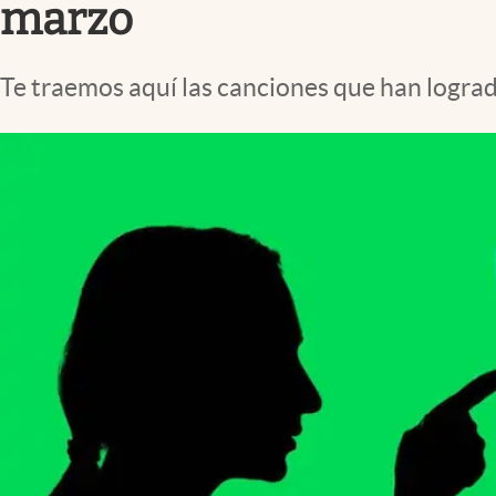
marzo
Te traemos aquí las canciones que han lograd