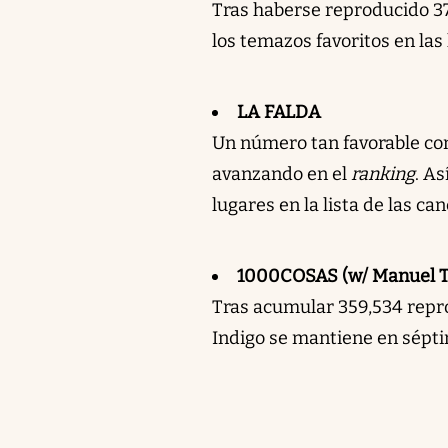
Tras haberse reproducido 37
los temazos favoritos en las 
LA FALDA
Un número tan favorable com
avanzando en el
ranking
. A
lugares en la lista de las c
1000COSAS (w/ Manuel T
Tras acumular 359,534 repr
Indigo se mantiene en sépti