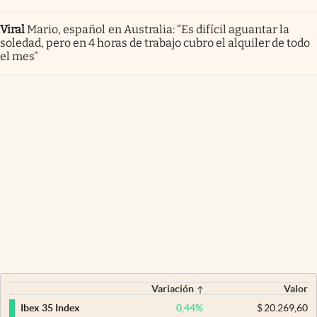
Viral
Mario, español en Australia: “Es difícil aguantar la
soledad, pero en 4 horas de trabajo cubro el alquiler de todo
el mes”
Variación
Valor
0,44
%
$
20.269,60
Ibex 35 Index