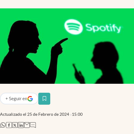
+
Seguir
en
abre en nueva pestaña
Actualizado el
25 de Febrero de 2024
15:00
abre en nueva pestaña
abre en nueva pestaña
abre en nueva pestaña
abre en nueva pestaña