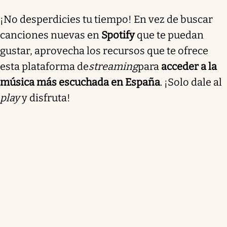
¡No desperdicies tu tiempo! En vez de buscar
canciones nuevas en
Spotify
que te puedan
gustar, aprovecha los recursos que te ofrece
esta plataforma de
streaming
para
acceder a la
música más escuchada en España
. ¡Solo dale al
play
y disfruta!