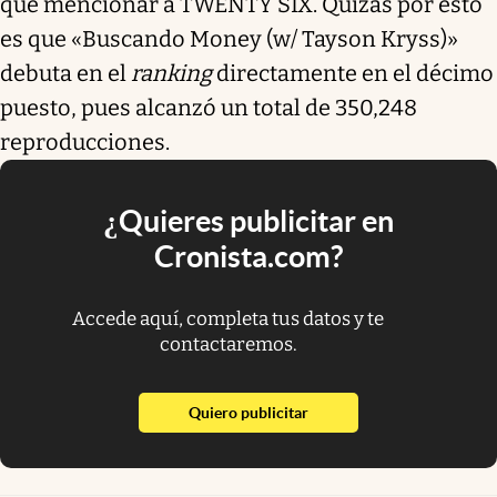
que mencionar a TWENTY SIX. Quizás por esto
es que «Buscando Money (w/ Tayson Kryss)»
debuta en el
ranking
directamente en el décimo
puesto, pues alcanzó un total de 350,248
reproducciones.
¿Quieres publicitar en
Cronista.com?
Accede aquí, completa tus datos y te
contactaremos.
abre en nueva pestaña
Quiero publicitar