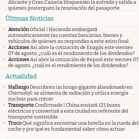
Alicante y Gran Canaria bloquearán la entrada y salida a
quienes posterguen la renovación del pasaporte
Últimas Noticias
Atención
Oficial | Hacienda embargará
automáticamente las cuentas bancarias, bienes y
vehículos de quienes no respondan a este aviso final
Acciones
Así abre la cotización de Enagás este viernes
07 de agosto, ¿cuál es el rendimiento de los dividendos?
Acciones
Así abre la cotización de Repsol este viernes 07
de agosto, ¿cuál es el rendimiento de los dividendos?
Actualidad
Hallazgo
Descubren un hongo gigante abandonado en
Chernobyl: se alimenta de radiación y utiliza energía
nuclear para crecer
Transporte
Confirmado | China enviará 121 buses
eléctricos y convertirá a esta ciudad en referente del
transporte sostenible
Truco
Qué significa encontrar una botella en la rueda del
coche y por qué es fundamental saber cómo actuar