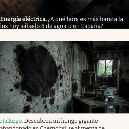
Energía eléctrica
.
¿A qué hora es más barata la
luz hoy sábado 8 de agosto en España?
Hallazgo
.
Descubren un hongo gigante
abandonado en Chernobyl: se alimenta de