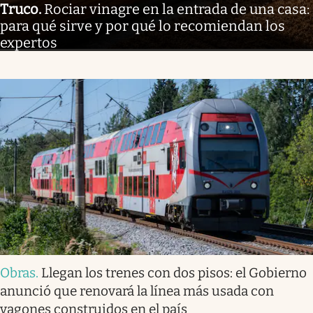
Truco
.
Rociar vinagre en la entrada de una casa:
para qué sirve y por qué lo recomiendan los
expertos
Obras
.
Llegan los trenes con dos pisos: el Gobierno
anunció que renovará la línea más usada con
vagones construidos en el país