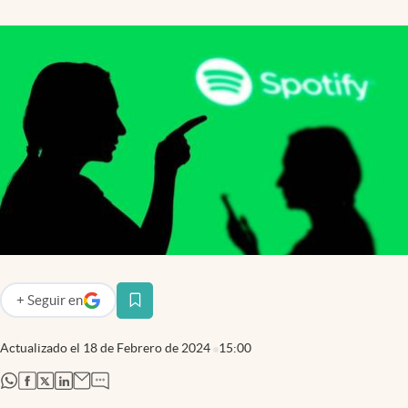
+
Seguir
en
abre en nueva pestaña
Actualizado el
18 de Febrero de 2024
15:00
abre en nueva pestaña
abre en nueva pestaña
abre en nueva pestaña
abre en nueva pestaña