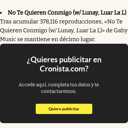
No Te Quieren Conmigo (w/ Lunay, Luar La L)
Tras acumular 378,116 reproducciones, «No Te
Quieren Conmigo (w/ Lunay, Luar La L)» de Gaby
Music se mantiene en décimo lugar.
¿Quieres publicitar en
Cronista.com?
Accede aquí, completa tus datos y te
contactaremos.
abre en nueva pestaña
Quiero publicitar