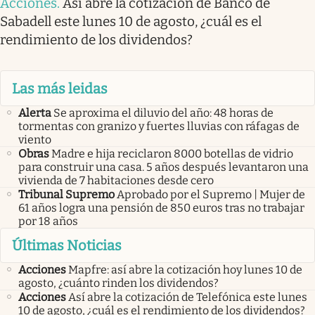
Acciones
.
Así abre la cotización de Banco de
Sabadell este lunes 10 de agosto, ¿cuál es el
rendimiento de los dividendos?
Las más leidas
Alerta
Se aproxima el diluvio del año: 48 horas de
tormentas con granizo y fuertes lluvias con ráfagas de
viento
Obras
Madre e hija reciclaron 8000 botellas de vidrio
para construir una casa. 5 años después levantaron una
vivienda de 7 habitaciones desde cero
Tribunal Supremo
Aprobado por el Supremo | Mujer de
61 años logra una pensión de 850 euros tras no trabajar
por 18 años
Últimas Noticias
Acciones
Mapfre: así abre la cotización hoy lunes 10 de
agosto, ¿cuánto rinden los dividendos?
Acciones
Así abre la cotización de Telefónica este lunes
10 de agosto, ¿cuál es el rendimiento de los dividendos?