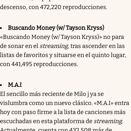
descenso, con 472,220 reproducciones.
Buscando Money (w/ Tayson Kryss)
«Buscando Money (w/ Tayson Kryss)» no para
de sonar en el
streaming
, tras ascender en las
listas de favoritos y situarse en el quinto lugar,
con 441,495 reproducciones.
M.A.I
El sencillo más reciente de Milo j ya se
vislumbra como un nuevo clásico. «M.A.I» entra
hoy con paso firme a la lista de canciones más
escuchadas en esta plataforma de
streaming
.
Actualmente, cuenta con 432,508 más de