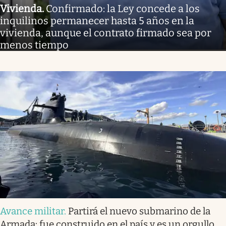
Vivienda
.
Confirmado: la Ley concede a los
inquilinos permanecer hasta 5 años en la
vivienda, aunque el contrato firmado sea por
menos tiempo
Avance militar
.
Partirá el nuevo submarino de la
Armada: fue construido en el país y es un orgullo