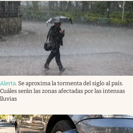
Alerta
.
Se aproxima la tormenta del siglo al país.
Cuáles serán las zonas afectadas por las intensas
lluvias