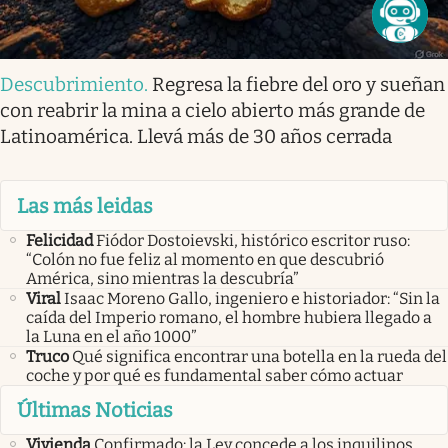
Descubrimiento
.
Regresa la fiebre del oro y sueñan
con reabrir la mina a cielo abierto más grande de
Latinoamérica. Llevá más de 30 años cerrada
Las más leidas
Felicidad
Fiódor Dostoievski, histórico escritor ruso:
“Colón no fue feliz al momento en que descubrió
América, sino mientras la descubría”
Viral
Isaac Moreno Gallo, ingeniero e historiador: “Sin la
caída del Imperio romano, el hombre hubiera llegado a
la Luna en el año 1000”
Truco
Qué significa encontrar una botella en la rueda del
coche y por qué es fundamental saber cómo actuar
Últimas Noticias
Vivienda
Confirmado: la Ley concede a los inquilinos