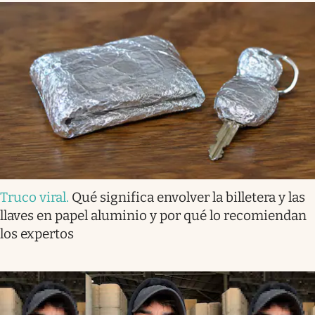
Truco viral
.
Qué significa envolver la billetera y las
llaves en papel aluminio y por qué lo recomiendan
los expertos