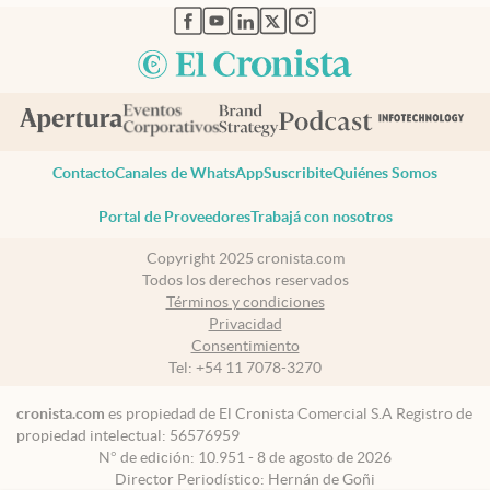
abre en nueva pestaña
abre en nueva pestaña
abre en nueva pestaña
abre en nueva pestaña
abre en nueva pestaña
Contacto
Canales de WhatsApp
Suscribite
Quiénes Somos
Portal de Proveedores
Trabajá con nosotros
Copyright 2025 cronista.com
Todos los derechos reservados
Términos y condiciones
Privacidad
Consentimiento
Tel:
+54 11 7078-3270
cronista.com
es propiedad de El Cronista Comercial S.A Registro de
propiedad intelectual: 56576959
N° de edición: 10.951 - 8 de agosto de 2026
Director Periodístico: Hernán de Goñi