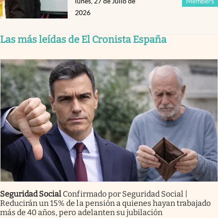
lunes, 27 de Julio de
Members
2026
Las más leídas de El Cronista España
Seguridad Social
Confirmado por Seguridad Social |
Reducirán un 15% de la pensión a quienes hayan trabajado
más de 40 años, pero adelanten su jubilación