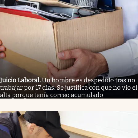
Juicio Laboral
.
Un hombre es despedido tras no
trabajar por 17 días. Se justifica con que no vio el
alta porque tenía correo acumulado