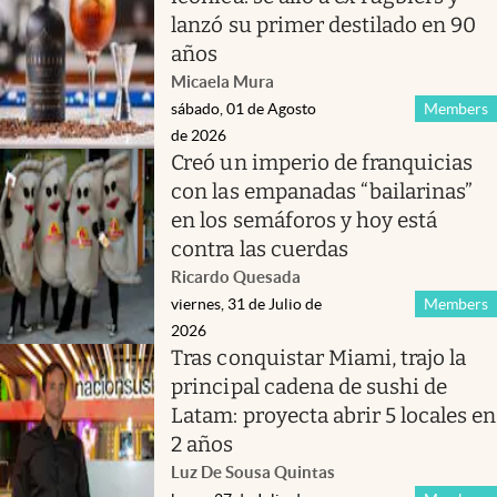
lanzó su primer destilado en 90
años
Micaela Mura
sábado, 01 de Agosto
Members
de 2026
Creó un imperio de franquicias
con las empanadas “bailarinas”
en los semáforos y hoy está
contra las cuerdas
Ricardo Quesada
viernes, 31 de Julio de
Members
2026
Tras conquistar Miami, trajo la
principal cadena de sushi de
Latam: proyecta abrir 5 locales en
2 años
Luz De Sousa Quintas