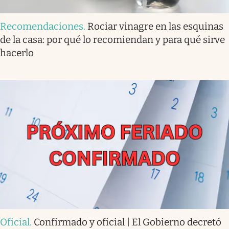
Recomendaciones
.
Rociar vinagre en las esquinas
de la casa: por qué lo recomiendan y para qué sirve
hacerlo
Oficial
.
Confirmado y oficial | El Gobierno decretó