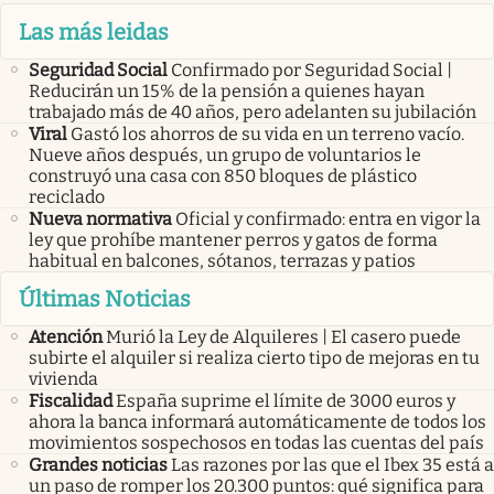
Las más leidas
Seguridad Social
Confirmado por Seguridad Social |
Reducirán un 15% de la pensión a quienes hayan
trabajado más de 40 años, pero adelanten su jubilación
Viral
Gastó los ahorros de su vida en un terreno vacío.
Nueve años después, un grupo de voluntarios le
construyó una casa con 850 bloques de plástico
reciclado
Nueva normativa
Oficial y confirmado: entra en vigor la
ley que prohíbe mantener perros y gatos de forma
habitual en balcones, sótanos, terrazas y patios
Últimas Noticias
Atención
Murió la Ley de Alquileres | El casero puede
subirte el alquiler si realiza cierto tipo de mejoras en tu
vivienda
Fiscalidad
España suprime el límite de 3000 euros y
ahora la banca informará automáticamente de todos los
movimientos sospechosos en todas las cuentas del país
Grandes noticias
Las razones por las que el Ibex 35 está a
un paso de romper los 20.300 puntos: qué significa para