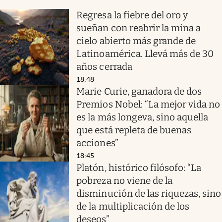
Regresa la fiebre del oro y
sueñan con reabrir la mina a
cielo abierto más grande de
Latinoamérica. Llevá más de 30
años cerrada
18:48
Marie Curie, ganadora de dos
Premios Nobel: “La mejor vida no
es la más longeva, sino aquella
que está repleta de buenas
acciones”
18:45
Platón, histórico filósofo: “La
pobreza no viene de la
disminución de las riquezas, sino
de la multiplicación de los
deseos”