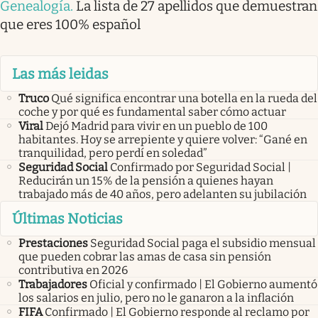
Genealogía
.
La lista de 27 apellidos que demuestran
que eres 100% español
Las más leidas
Truco
Qué significa encontrar una botella en la rueda del
coche y por qué es fundamental saber cómo actuar
Viral
Dejó Madrid para vivir en un pueblo de 100
habitantes. Hoy se arrepiente y quiere volver: “Gané en
tranquilidad, pero perdí en soledad”
Seguridad Social
Confirmado por Seguridad Social |
Reducirán un 15% de la pensión a quienes hayan
trabajado más de 40 años, pero adelanten su jubilación
Últimas Noticias
Prestaciones
Seguridad Social paga el subsidio mensual
que pueden cobrar las amas de casa sin pensión
contributiva en 2026
Trabajadores
Oficial y confirmado | El Gobierno aumentó
los salarios en julio, pero no le ganaron a la inflación
FIFA
Confirmado | El Gobierno responde al reclamo por