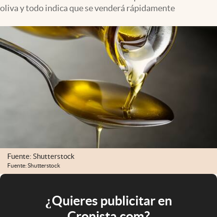
oliva y todo indica que se venderá rápidamente
Fuente: Shutterstock
Fuente: Shutterstock
¿Quieres publicitar en
Cronista.com?