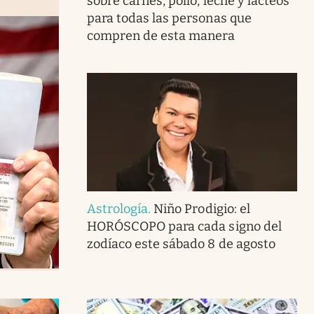
sobre carnes, pollo, leche y lácteos
para todas las personas que
compren de esta manera
Astrología
.
Niño Prodigio: el
HORÓSCOPO para cada signo del
zodíaco este sábado 8 de agosto