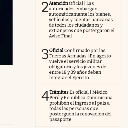
2
Atención
Oficial | Las
autoridades embargan
automáticamente los bienes,
vehículos y cuentas bancarias
de todos los ciudadanos y
extranjeros que postergaron el
Aviso Final
3
Oficial
Confirmado por las
Fuerzas Armadas | En agosto
vuelve el servicio militar
obligatorio y los jóvenes de
entre 18 y 39 años deben
integrar el Ejército
4
Trámites
Es oficial | México,
Perú y República Dominicana
prohíben el ingreso al país a
todas las personas que
posterguen la renovación del
pasaporte