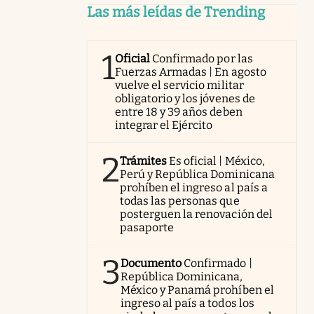
Las más leídas de Trending
1
Oficial
Confirmado por las
Fuerzas Armadas | En agosto
vuelve el servicio militar
obligatorio y los jóvenes de
entre 18 y 39 años deben
integrar el Ejército
2
Trámites
Es oficial | México,
Perú y República Dominicana
prohíben el ingreso al país a
todas las personas que
posterguen la renovación del
pasaporte
3
Documento
Confirmado |
República Dominicana,
México y Panamá prohíben el
ingreso al país a todos los