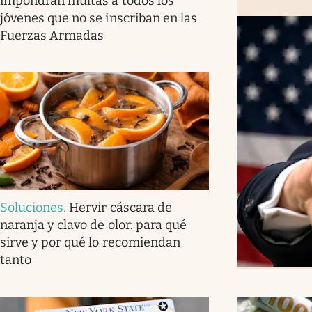
impondrán multas a todos los
jóvenes que no se inscriban en las
Fuerzas Armadas
Soluciones
.
Hervir cáscara de
naranja y clavo de olor: para qué
sirve y por qué lo recomiendan
tanto