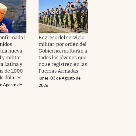
confirmado |
Regreso del servicio
nidos
militar: por orden del
 una nueva
Gobierno, multarán a
 y militar
todos los jóvenes que
a Latina y
no se registren en las
s de 1.000
Fuerzas Armadas
de dólares
lunes, 03 de Agosto de
de Agosto de
2026