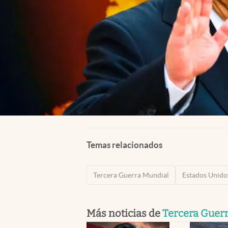
Temas relacionados
Tercera Guerra Mundial
Estados Unido
Más noticias de
Tercera Guer