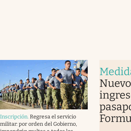
Medid
Nuevo 
ingres
pasapo
Formu
Inscripción
.
Regresa el servicio
militar: por orden del Gobierno,