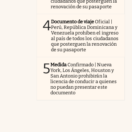
ciudadanos que posterguen la
renovación de su pasaporte
4
Documento de viaje
Oficial |
Perú, República Dominicana y
Venezuela prohíben el ingreso
al país de todos los ciudadanos
que posterguen la renovación
de su pasaporte
5
Medida
Confirmado | Nueva
York, Los Ángeles, Houston y
San Antonio prohibirán la
licencia de conducir a quienes
no puedan presentar este
documento