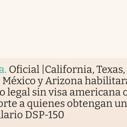
a
.
Oficial |California, Texas,
México y Arizona habilitar
o legal sin visa americana 
rte a quienes obtengan u
lario DSP-150