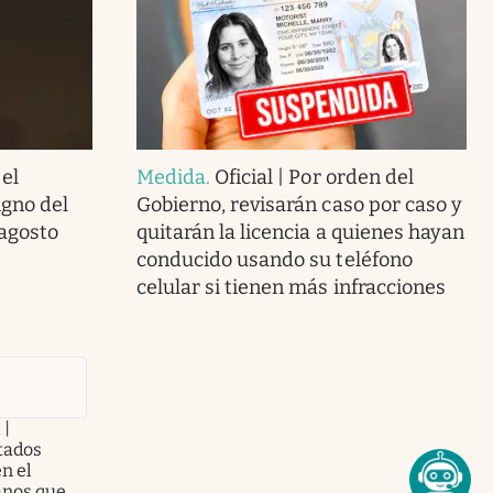
 el
Medida
.
Oficial | Por orden del
gno del
Gobierno, revisarán caso por caso y
 agosto
quitarán la licencia a quienes hayan
conducido usando su teléfono
celular si tienen más infracciones
 |
tados
n el
anos que