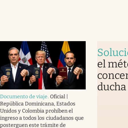
Soluc
el mét
concen
ducha 
Documento de viaje
.
Oficial |
República Dominicana, Estados
Unidos y Colombia prohíben el
ingreso a todos los ciudadanos que
posterguen este trámite de