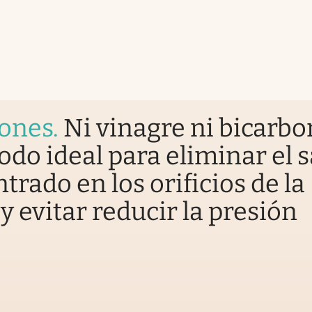
iones
.
Ni vinagre ni bicarbo
odo ideal para eliminar el 
trado en los orificios de la
y evitar reducir la presión