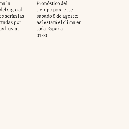
ma la
Pronóstico del
el siglo al
tiempo para este
es serán las
sábado 8 de agosto:
ctadas por
así estará el clima en
as lluvias
toda España
01:00