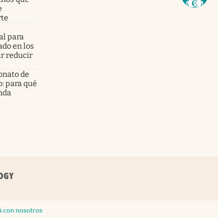
e
rte
al para
ado en los
ar reducir
onato de
o: para qué
enda
á con nosotros