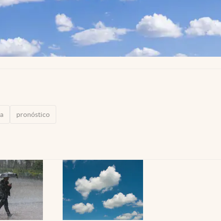
sa
pronóstico