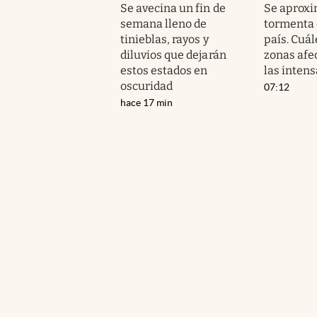
Se avecina un fin de
Se aproxi
semana lleno de
tormenta d
tinieblas, rayos y
país. Cuál
diluvios que dejarán
zonas afe
estos estados en
las intens
oscuridad
07:12
hace 17 min