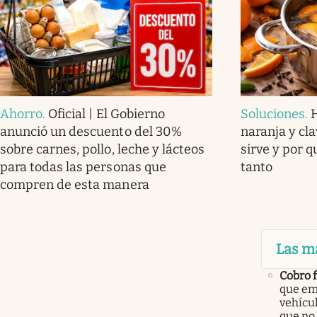
Ahorro
.
Oficial | El Gobierno
Soluciones
.
anunció un descuento del 30%
naranja y cla
sobre carnes, pollo, leche y lácteos
sirve y por 
para todas las personas que
tanto
compren de esta manera
Las m
Cobro 
que em
vehícu
que no