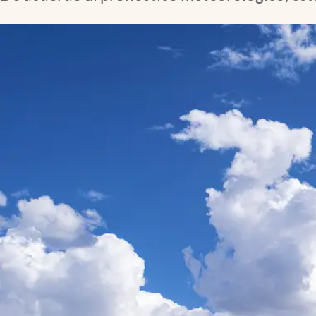
Lifestyle