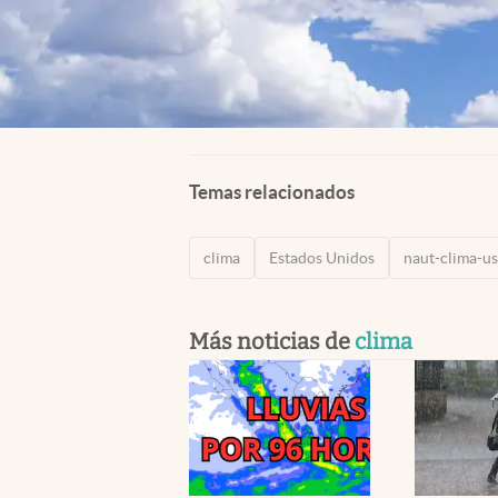
Temas relacionados
clima
Estados Unidos
naut-clima-u
Más noticias de
clima