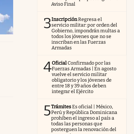
Aviso Final
3
Inscripción
Regresa el
servicio militar: por orden del
Gobierno, impondrán multas a
todos los jóvenes que no se
inscriban en las Fuerzas
Armadas
4
Oficial
Confirmado por las
Fuerzas Armadas | En agosto
vuelve el servicio militar
obligatorio y los jóvenes de
entre 18 y 39 años deben
integrar el Ejército
5
Trámites
Es oficial | México,
Perú y República Dominicana
prohíben el ingreso al país a
todas las personas que
posterguen la renovación del