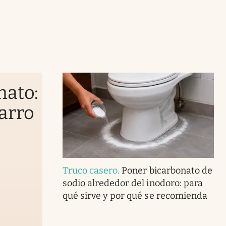
nato:
sarro
Truco casero
.
Poner bicarbonato de
sodio alrededor del inodoro: para
qué sirve y por qué se recomienda