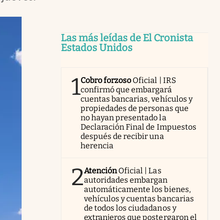
Las más leídas de El Cronista
Estados Unidos
1
Cobro forzoso
Oficial | IRS
confirmó que embargará
cuentas bancarias, vehículos y
propiedades de personas que
no hayan presentado la
Declaración Final de Impuestos
después de recibir una
herencia
2
Atención
Oficial | Las
autoridades embargan
automáticamente los bienes,
vehículos y cuentas bancarias
de todos los ciudadanos y
extranjeros que postergaron el