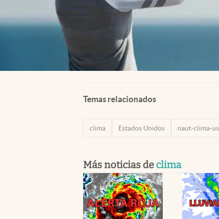
Temas relacionados
clima
Estados Unidos
naut-clima-u
Más noticias de
clima