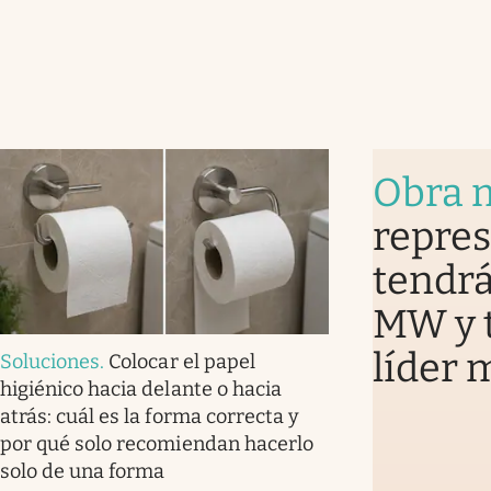
Obra m
repre
tendrá
MW y t
líder 
Soluciones
.
Colocar el papel
higiénico hacia delante o hacia
atrás: cuál es la forma correcta y
por qué solo recomiendan hacerlo
solo de una forma