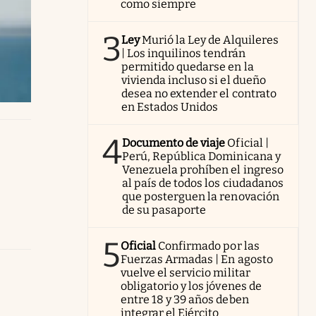
como siempre
3
Ley
Murió la Ley de Alquileres
| Los inquilinos tendrán
permitido quedarse en la
vivienda incluso si el dueño
desea no extender el contrato
en Estados Unidos
4
Documento de viaje
Oficial |
Perú, República Dominicana y
Venezuela prohíben el ingreso
al país de todos los ciudadanos
que posterguen la renovación
de su pasaporte
5
Oficial
Confirmado por las
Fuerzas Armadas | En agosto
vuelve el servicio militar
obligatorio y los jóvenes de
entre 18 y 39 años deben
integrar el Ejército