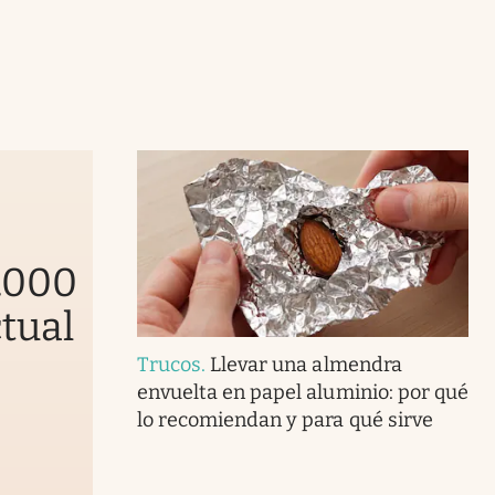
0.000
ctual
Trucos
.
Llevar una almendra
envuelta en papel aluminio: por qué
lo recomiendan y para qué sirve