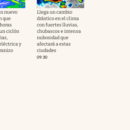
un nuevo
Llega un cambio
n que
drástico en el clima
 horas
con fuertes lluvias,
un ciclón
chubascos e intensa
ias,
nubosidad que
eléctrica y
afectará a estas
ranizo
ciudades
09:30