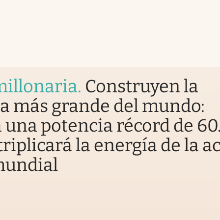
illonaria
.
Construyen la
sa más grande del mundo:
 una potencia récord de 6
riplicará la energía de la a
mundial