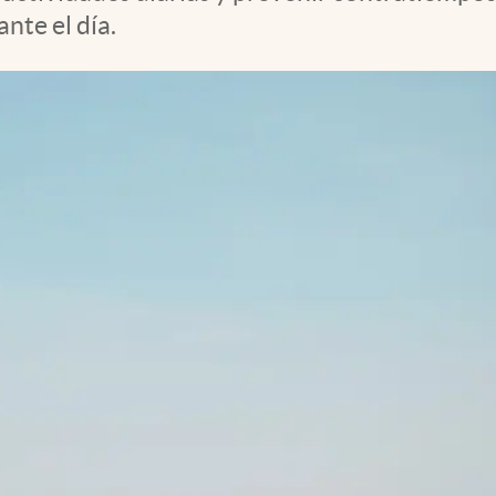
nte el día.