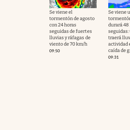
Se viene el
Se viene 
tormentón de agosto
tormentó
con 24 horas
durará 48
seguidas de fuertes
seguidas: 
lluvias y ráfagas de
traerá lluv
viento de 70 km/h
actividad 
caída de g
09:50
09:31