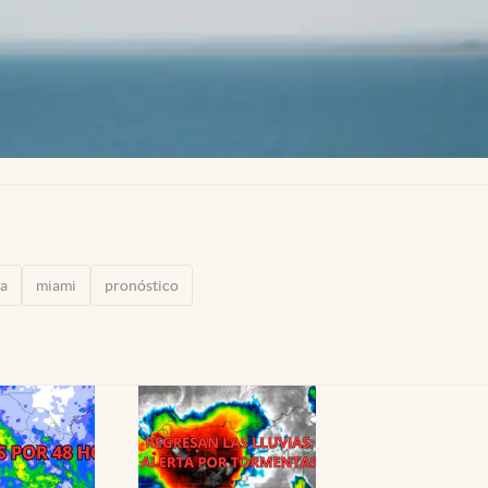
sa
miami
pronóstico