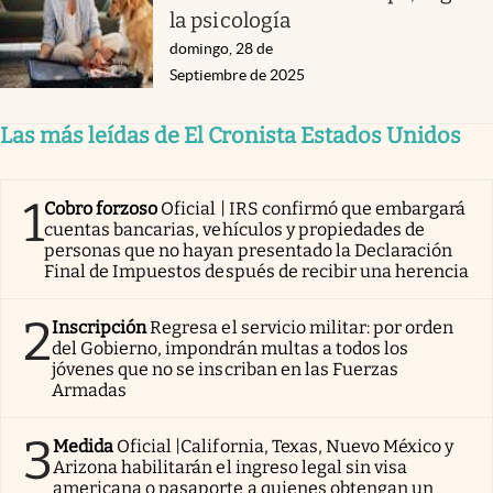
la psicología
domingo, 28 de
Septiembre de 2025
Las más leídas de El Cronista Estados Unidos
1
Cobro forzoso
Oficial | IRS confirmó que embargará
cuentas bancarias, vehículos y propiedades de
personas que no hayan presentado la Declaración
Final de Impuestos después de recibir una herencia
2
Inscripción
Regresa el servicio militar: por orden
del Gobierno, impondrán multas a todos los
jóvenes que no se inscriban en las Fuerzas
Armadas
3
Medida
Oficial |California, Texas, Nuevo México y
Arizona habilitarán el ingreso legal sin visa
americana o pasaporte a quienes obtengan un