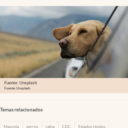
Lifestyle
USA
Fuente: Unsplash
Fuente: Unsplash
Temas relacionados
Mascota
perros
rabia
CDC
Estados Unidos