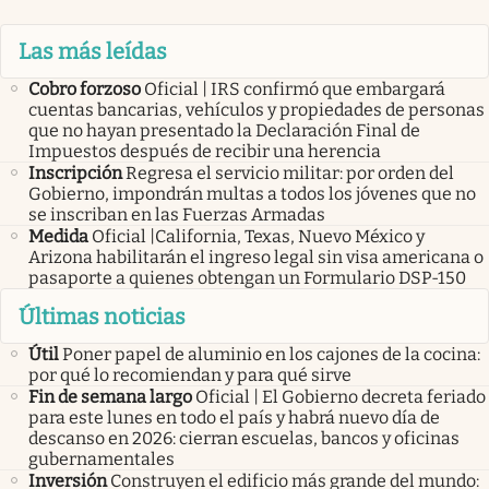
Las más leídas
Cobro forzoso
Oficial | IRS confirmó que embargará
cuentas bancarias, vehículos y propiedades de personas
que no hayan presentado la Declaración Final de
Impuestos después de recibir una herencia
Inscripción
Regresa el servicio militar: por orden del
Gobierno, impondrán multas a todos los jóvenes que no
se inscriban en las Fuerzas Armadas
Medida
Oficial |California, Texas, Nuevo México y
Arizona habilitarán el ingreso legal sin visa americana o
pasaporte a quienes obtengan un Formulario DSP-150
Últimas noticias
Útil
Poner papel de aluminio en los cajones de la cocina:
por qué lo recomiendan y para qué sirve
Fin de semana largo
Oficial | El Gobierno decreta feriado
para este lunes en todo el país y habrá nuevo día de
descanso en 2026: cierran escuelas, bancos y oficinas
gubernamentales
Inversión
Construyen el edificio más grande del mundo: