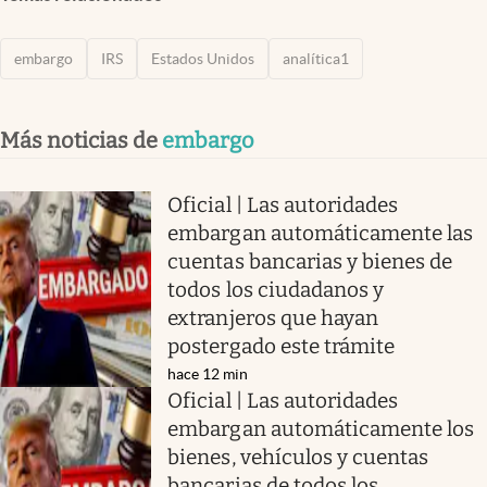
embargo
IRS
Estados Unidos
analítica1
Más noticias de
embargo
Oficial | Las autoridades
embargan automáticamente las
cuentas bancarias y bienes de
todos los ciudadanos y
extranjeros que hayan
postergado este trámite
hace 12 min
Oficial | Las autoridades
embargan automáticamente los
bienes, vehículos y cuentas
bancarias de todos los