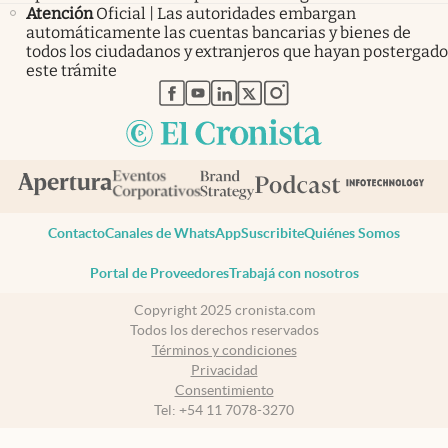
Atención
Oficial | Las autoridades embargan
automáticamente las cuentas bancarias y bienes de
todos los ciudadanos y extranjeros que hayan postergado
este trámite
abre en nueva pestaña
abre en nueva pestaña
abre en nueva pestaña
abre en nueva pestaña
abre en nueva pestaña
Contacto
Canales de WhatsApp
Suscribite
Quiénes Somos
Portal de Proveedores
Trabajá con nosotros
Copyright 2025 cronista.com
Todos los derechos reservados
Términos y condiciones
Privacidad
Consentimiento
Tel:
+54 11 7078-3270