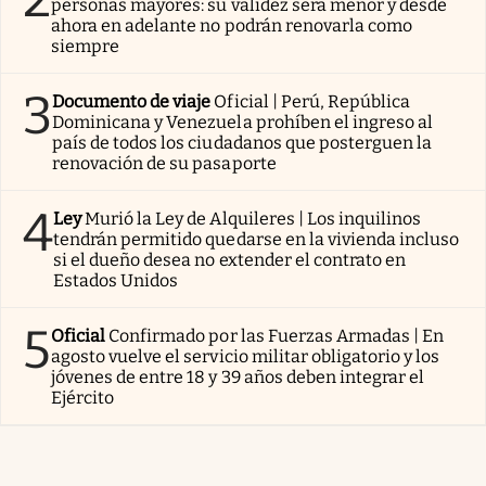
personas mayores: su validez será menor y desde
ahora en adelante no podrán renovarla como
siempre
3
Documento de viaje
Oficial | Perú, República
Dominicana y Venezuela prohíben el ingreso al
país de todos los ciudadanos que posterguen la
renovación de su pasaporte
4
Ley
Murió la Ley de Alquileres | Los inquilinos
tendrán permitido quedarse en la vivienda incluso
si el dueño desea no extender el contrato en
Estados Unidos
5
Oficial
Confirmado por las Fuerzas Armadas | En
agosto vuelve el servicio militar obligatorio y los
jóvenes de entre 18 y 39 años deben integrar el
Ejército