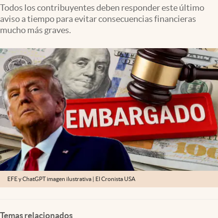
Lifestyle
Todos los contribuyentes deben responder este último
aviso a tiempo para evitar consecuencias financieras
mucho más graves.
USA
EFE y ChatGPT imagen ilustrativa | El Cronista USA
Temas relacionados