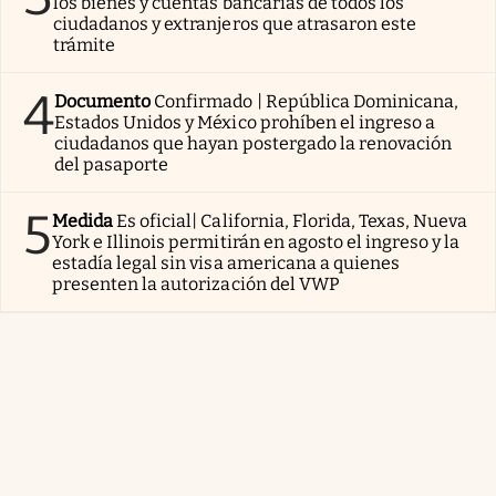
los bienes y cuentas bancarias de todos los
ciudadanos y extranjeros que atrasaron este
trámite
4
Documento
Confirmado | República Dominicana,
Estados Unidos y México prohíben el ingreso a
ciudadanos que hayan postergado la renovación
del pasaporte
5
Medida
Es oficial| California, Florida, Texas, Nueva
York e Illinois permitirán en agosto el ingreso y la
estadía legal sin visa americana a quienes
presenten la autorización del VWP