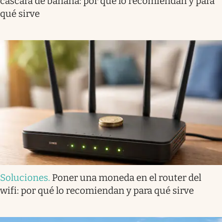
cáscara de banana: por qué lo recomiendan y para
qué sirve
Soluciones
.
Poner una moneda en el router del
wifi: por qué lo recomiendan y para qué sirve