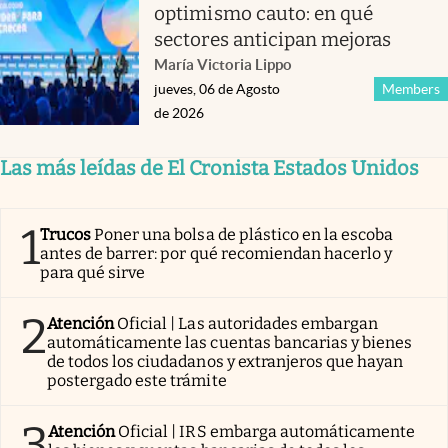
optimismo cauto: en qué
sectores anticipan mejoras
María Victoria Lippo
jueves, 06 de Agosto
Members
de 2026
Las más leídas de El Cronista Estados Unidos
1
Trucos
Poner una bolsa de plástico en la escoba
antes de barrer: por qué recomiendan hacerlo y
para qué sirve
2
Atención
Oficial | Las autoridades embargan
automáticamente las cuentas bancarias y bienes
de todos los ciudadanos y extranjeros que hayan
postergado este trámite
3
Atención
Oficial | IRS embarga automáticamente