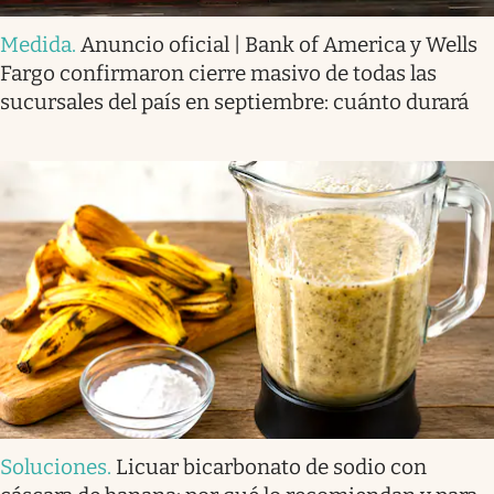
Medida
.
Anuncio oficial | Bank of America y Wells
Fargo confirmaron cierre masivo de todas las
sucursales del país en septiembre: cuánto durará
Soluciones
.
Licuar bicarbonato de sodio con