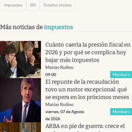
impuestos
IRS
Estados Unidos
Más noticias de
impuestos
Cuánto caería la presión fiscal en
2026 y por qué se complica hoy
bajar más impuestos
Matías Rufino
09:00
Members
El repunte de la recaudación
tuvo un motor excepcional: qué
se espera en los próximos meses
Matías Rufino
viernes, 07 de Agosto
Members
de 2026
ARBA en pie de guerra: crece el