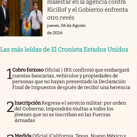
malestar en la agencia contra
Kicillof y el Gobierno enfrenta
otro revés
jueves, 06 de Agosto
de 2026
Las más leídas de El Cronista Estados Unidos
1
Cobro forzoso
Oficial | IRS confirmó que embargará
cuentas bancarias, vehículos y propiedades de
personas que no hayan presentado la Declaración
Final de Impuestos después de recibir una herencia
2
Inscripción
Regresa el servicio militar: por orden
del Gobierno, impondrán multas a todos los
jóvenes que no se inscriban en las Fuerzas
Armadas
Medida
Oficial |California, Texas, Nuevo México y