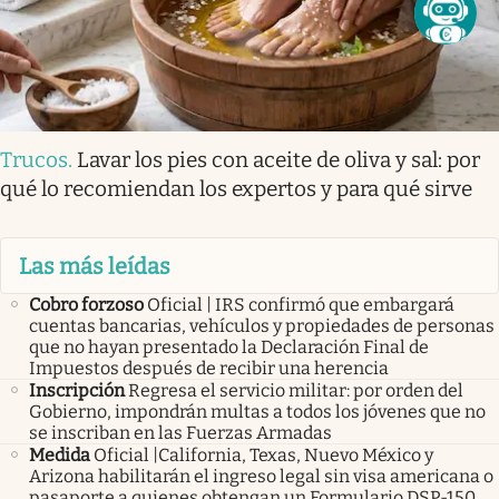
Trucos
.
Lavar los pies con aceite de oliva y sal: por
qué lo recomiendan los expertos y para qué sirve
Las más leídas
Cobro forzoso
Oficial | IRS confirmó que embargará
cuentas bancarias, vehículos y propiedades de personas
que no hayan presentado la Declaración Final de
Impuestos después de recibir una herencia
Inscripción
Regresa el servicio militar: por orden del
Gobierno, impondrán multas a todos los jóvenes que no
se inscriban en las Fuerzas Armadas
Medida
Oficial |California, Texas, Nuevo México y
Arizona habilitarán el ingreso legal sin visa americana o
pasaporte a quienes obtengan un Formulario DSP-150