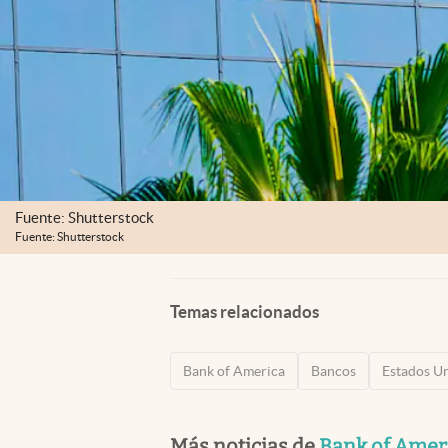
Fuente: Shutterstock
Fuente: Shutterstock
Temas relacionados
Bank of America
Bancos
Estados U
Más noticias de
Bank of Amer