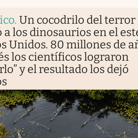
ico
.
Un cocodrilo del terror
 a los dinosaurios en el est
s Unidos. 80 millones de a
s los científicos lograron
rlo” y el resultado los dejó
os