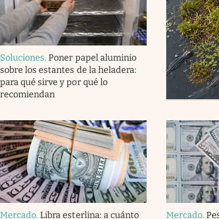
Soluciones
.
Poner papel aluminio
sobre los estantes de la heladera:
para qué sirve y por qué lo
recomiendan
Mercado
.
Libra esterlina: a cuánto
Mercado
.
Pe