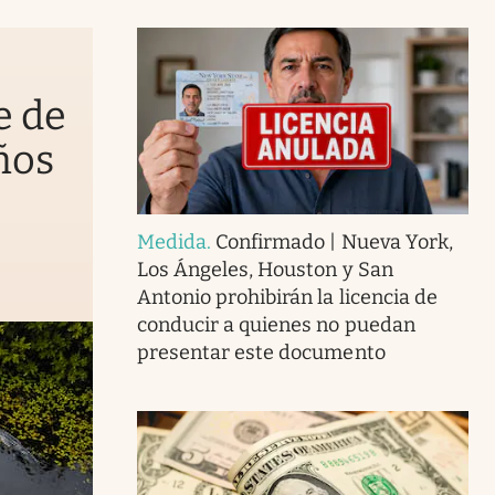
e de
ños
Medida
.
Confirmado | Nueva York,
Los Ángeles, Houston y San
Antonio prohibirán la licencia de
conducir a quienes no puedan
presentar este documento