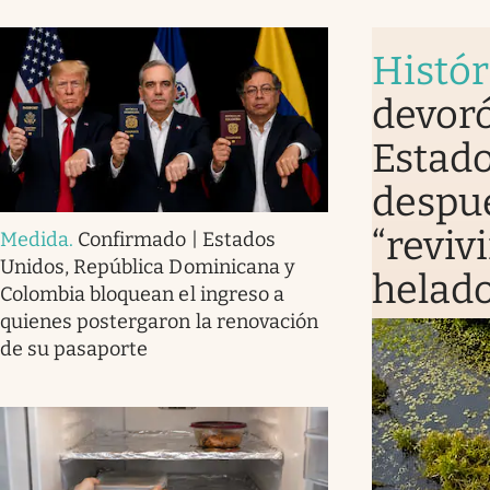
Histór
devoró
Estado
despué
“revivi
Medida
.
Confirmado | Estados
Unidos, República Dominicana y
helad
Colombia bloquean el ingreso a
quienes postergaron la renovación
de su pasaporte