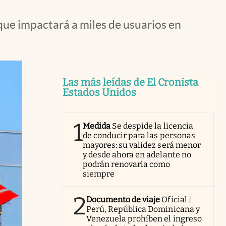
que impactará a miles de usuarios en
Las más leídas de El Cronista
Estados Unidos
1
Medida
Se despide la licencia
de conducir para las personas
mayores: su validez será menor
y desde ahora en adelante no
podrán renovarla como
siempre
2
Documento de viaje
Oficial |
Perú, República Dominicana y
Venezuela prohíben el ingreso