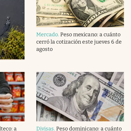
Mercado
.
Peso mexicano: a cuánto
cerró la cotización este jueves 6 de
agosto
teco: a
Divisas
.
Peso dominicano: a cuánto