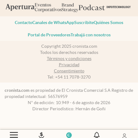
Contacto
Canales de WhatsApp
Suscribite
Quiénes Somos
Portal de Proveedores
Trabajá con nosotros
Copyright 2025 cronista.com
Todos los derechos reservados
Términos y condiciones
Privacidad
Consentimiento
Tel:
+54 11 7078-3270
cronista.com
es propiedad de El Cronista Comercial S.A Registro de
propiedad intelectual: 56576959
N° de edición: 10.949 - 6 de agosto de 2026
Director Periodístico: Hernán de Goñi