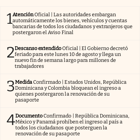
Lifestyle
1
Atención
Oficial | Las autoridades embargan
automáticamente los bienes, vehículos y cuentas
USA
bancarias de todos los ciudadanos y extranjeros que
postergaron el Aviso Final
2
Descanso extendido
Oficial | El Gobierno decretó
feriado para este lunes 10 de agosto y llega un
nuevo fin de semana largo para millones de
trabajadores
3
Medida
Confirmado | Estados Unidos, República
Dominicana y Colombia bloquean el ingreso a
quienes postergaron la renovación de su
pasaporte
4
Documento
Confirmado | República Dominicana,
México y Panamá prohíben el ingreso al país a
todos los ciudadanos que posterguen la
renovación de su pasaporte