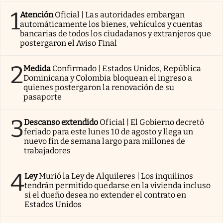
1
Atención
Oficial | Las autoridades embargan
automáticamente los bienes, vehículos y cuentas
bancarias de todos los ciudadanos y extranjeros que
postergaron el Aviso Final
2
Medida
Confirmado | Estados Unidos, República
Dominicana y Colombia bloquean el ingreso a
quienes postergaron la renovación de su
pasaporte
3
Descanso extendido
Oficial | El Gobierno decretó
feriado para este lunes 10 de agosto y llega un
nuevo fin de semana largo para millones de
trabajadores
4
Ley
Murió la Ley de Alquileres | Los inquilinos
tendrán permitido quedarse en la vivienda incluso
si el dueño desea no extender el contrato en
Estados Unidos