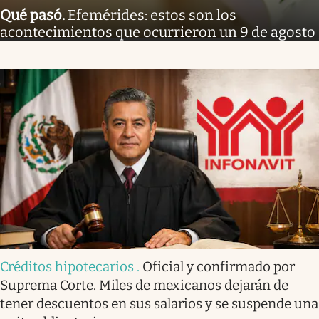
Qué pasó
.
Efemérides: estos son los
acontecimientos que ocurrieron un 9 de agosto
Créditos hipotecarios
.
Oficial y confirmado por
Suprema Corte. Miles de mexicanos dejarán de
tener descuentos en sus salarios y se suspende una