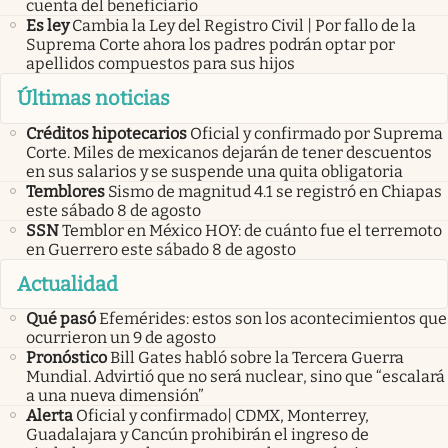
cuenta del beneficiario
Es ley
Cambia la Ley del Registro Civil | Por fallo de la
Suprema Corte ahora los padres podrán optar por
apellidos compuestos para sus hijos
Últimas noticias
Créditos hipotecarios
Oficial y confirmado por Suprema
Corte. Miles de mexicanos dejarán de tener descuentos
en sus salarios y se suspende una quita obligatoria
Temblores
Sismo de magnitud 4.1 se registró en Chiapas
este sábado 8 de agosto
SSN
Temblor en México HOY: de cuánto fue el terremoto
en Guerrero este sábado 8 de agosto
Actualidad
Qué pasó
Efemérides: estos son los acontecimientos que
ocurrieron un 9 de agosto
Pronóstico
Bill Gates habló sobre la Tercera Guerra
Mundial. Advirtió que no será nuclear, sino que “escalará
a una nueva dimensión”
Alerta
Oficial y confirmado| CDMX, Monterrey,
Guadalajara y Cancún prohibirán el ingreso de