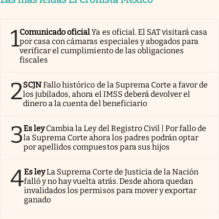
1
Comunicado oficial
Ya es oficial. El SAT visitará casa
por casa con cámaras especiales y abogados para
verificar el cumplimiento de las obligaciones
fiscales
2
SCJN
Fallo histórico de la Suprema Corte a favor de
los jubilados, ahora el IMSS deberá devolver el
dinero a la cuenta del beneficiario
3
Es ley
Cambia la Ley del Registro Civil | Por fallo de
la Suprema Corte ahora los padres podrán optar
por apellidos compuestos para sus hijos
4
Es ley
La Suprema Corte de Justicia de la Nación
falló y no hay vuelta atrás. Desde ahora quedan
invalidados los permisos para mover y exportar
ganado