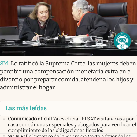
8M
.
Lo ratificó la Suprema Corte: las mujeres deben
percibir una compensación monetaria extra en el
divorcio por preparar comida, atender a los hijos y
administrar el hogar
Las más leídas
Comunicado oficial
Ya es oficial. El SAT visitará casa por
casa con cámaras especiales y abogados para verificar el
cumplimiento de las obligaciones fiscales
SCJN
Fallo histórico de la Suprema Corte a favor de los