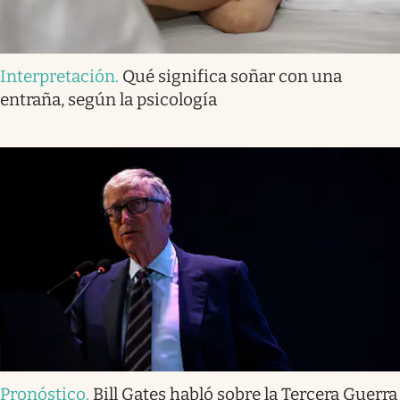
Interpretación
.
Qué significa soñar con una
entraña, según la psicología
Pronóstico
.
Bill Gates habló sobre la Tercera Guerra