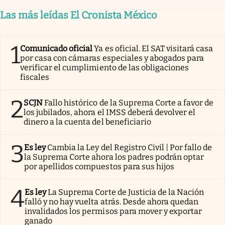
Las más leídas El Cronista México
1
Comunicado oficial
Ya es oficial. El SAT visitará casa
por casa con cámaras especiales y abogados para
verificar el cumplimiento de las obligaciones
fiscales
2
SCJN
Fallo histórico de la Suprema Corte a favor de
los jubilados, ahora el IMSS deberá devolver el
dinero a la cuenta del beneficiario
3
Es ley
Cambia la Ley del Registro Civil | Por fallo de
la Suprema Corte ahora los padres podrán optar
por apellidos compuestos para sus hijos
4
Es ley
La Suprema Corte de Justicia de la Nación
falló y no hay vuelta atrás. Desde ahora quedan
invalidados los permisos para mover y exportar
ganado