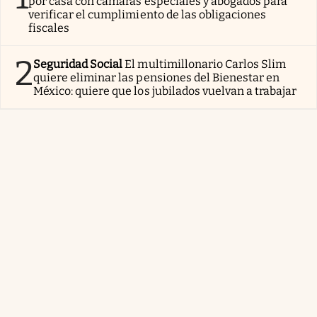
por casa con cámaras especiales y abogados para
verificar el cumplimiento de las obligaciones
fiscales
2
Seguridad Social
El multimillonario Carlos Slim
quiere eliminar las pensiones del Bienestar en
México: quiere que los jubilados vuelvan a trabajar