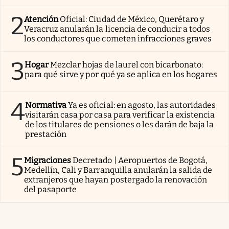
2
Atención
Oficial: Ciudad de México, Querétaro y
Veracruz anularán la licencia de conducir a todos
los conductores que cometen infracciones graves
3
Hogar
Mezclar hojas de laurel con bicarbonato:
para qué sirve y por qué ya se aplica en los hogares
4
Normativa
Ya es oficial: en agosto, las autoridades
visitarán casa por casa para verificar la existencia
de los titulares de pensiones o les darán de baja la
prestación
5
Migraciones
Decretado | Aeropuertos de Bogotá,
Medellín, Cali y Barranquilla anularán la salida de
extranjeros que hayan postergado la renovación
del pasaporte