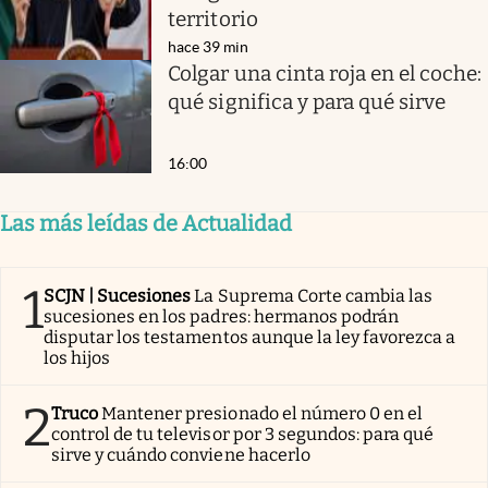
territorio
hace 39 min
Colgar una cinta roja en el coche:
qué significa y para qué sirve
16:00
Las más leídas de Actualidad
1
SCJN | Sucesiones
La Suprema Corte cambia las
sucesiones en los padres: hermanos podrán
disputar los testamentos aunque la ley favorezca a
los hijos
2
Truco
Mantener presionado el número 0 en el
control de tu televisor por 3 segundos: para qué
sirve y cuándo conviene hacerlo