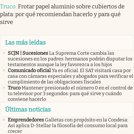
Truco
.
Frotar papel aluminio sobre cubiertos de
plata: por qué recomiendan hacerlo y para qué
sirve
Las más leídas
SCJN | Sucesiones
La Suprema Corte cambia las
sucesiones en los padres: hermanos podrán disputar los
testamentos aunque la ley favorezca a los hijos
Comunicado oficial
Ya es oficial. El SAT visitará casa por
casa con cámaras especiales y abogados para verificar el
cumplimiento de las obligaciones fiscales
Truco
Mantener presionado el número 0 en el control de
tu televisor por 3 segundos: para qué sirve y cuándo
conviene hacerlo
Últimas noticias
Emprendedores
Galletas con propósito en la Condesa:
Así aplica D-Stellar la filosofía del consumo local para
crecer