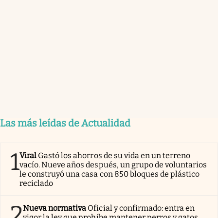
Las más leídas de Actualidad
1
Viral
Gastó los ahorros de su vida en un terreno
vacío. Nueve años después, un grupo de voluntarios
le construyó una casa con 850 bloques de plástico
reciclado
2
Nueva normativa
Oficial y confirmado: entra en
vigor la ley que prohíbe mantener perros y gatos