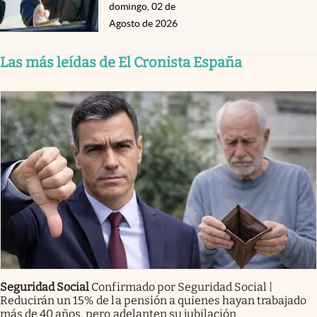
domingo, 02 de
Agosto de 2026
Las más leídas de El Cronista España
Seguridad Social
Confirmado por Seguridad Social |
Reducirán un 15% de la pensión a quienes hayan trabajado
más de 40 años, pero adelanten su jubilación