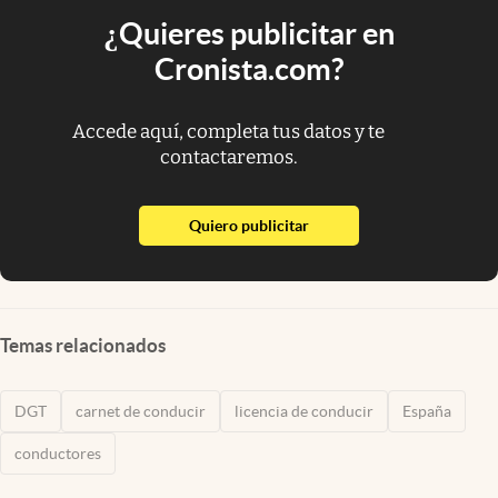
¿Quieres publicitar en
Cronista.com?
Accede aquí, completa tus datos y te
contactaremos.
abre en nueva pestaña
Quiero publicitar
Temas relacionados
DGT
carnet de conducir
licencia de conducir
España
conductores