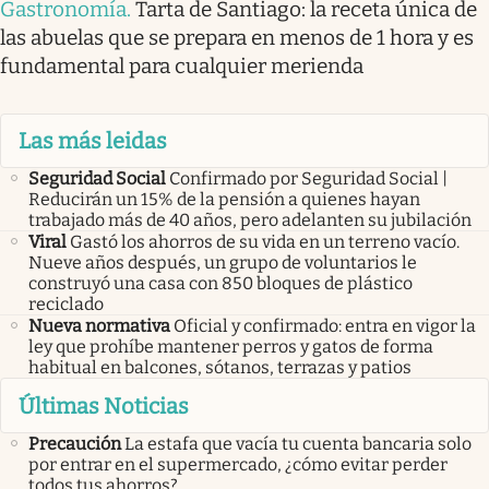
Gastronomía
.
Tarta de Santiago: la receta única de
las abuelas que se prepara en menos de 1 hora y es
fundamental para cualquier merienda
Las más leidas
Seguridad Social
Confirmado por Seguridad Social |
Reducirán un 15% de la pensión a quienes hayan
trabajado más de 40 años, pero adelanten su jubilación
Viral
Gastó los ahorros de su vida en un terreno vacío.
Nueve años después, un grupo de voluntarios le
construyó una casa con 850 bloques de plástico
reciclado
Nueva normativa
Oficial y confirmado: entra en vigor la
ley que prohíbe mantener perros y gatos de forma
habitual en balcones, sótanos, terrazas y patios
Últimas Noticias
Precaución
La estafa que vacía tu cuenta bancaria solo
por entrar en el supermercado, ¿cómo evitar perder
todos tus ahorros?