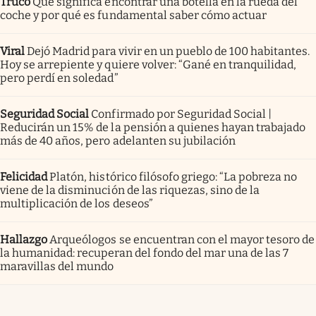
Truco
Qué significa encontrar una botella en la rueda del
coche y por qué es fundamental saber cómo actuar
Viral
Dejó Madrid para vivir en un pueblo de 100 habitantes.
Hoy se arrepiente y quiere volver: “Gané en tranquilidad,
pero perdí en soledad”
Seguridad Social
Confirmado por Seguridad Social |
Reducirán un 15% de la pensión a quienes hayan trabajado
más de 40 años, pero adelanten su jubilación
Felicidad
Platón, histórico filósofo griego: “La pobreza no
viene de la disminución de las riquezas, sino de la
multiplicación de los deseos”
Hallazgo
Arqueólogos se encuentran con el mayor tesoro de
la humanidad: recuperan del fondo del mar una de las 7
maravillas del mundo