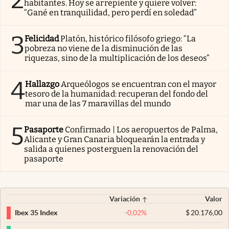
habitantes. Hoy se arrepiente y quiere volver:
“Gané en tranquilidad, pero perdí en soledad”
3
Felicidad
Platón, histórico filósofo griego: “La
pobreza no viene de la disminución de las
riquezas, sino de la multiplicación de los deseos”
4
Hallazgo
Arqueólogos se encuentran con el mayor
tesoro de la humanidad: recuperan del fondo del
mar una de las 7 maravillas del mundo
5
Pasaporte
Confirmado | Los aeropuertos de Palma,
Alicante y Gran Canaria bloquearán la entrada y
salida a quienes posterguen la renovación del
pasaporte
Variación
Valor
-0,02
%
$
20.176,00
Ibex 35 Index