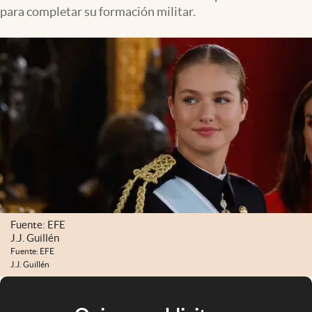
para completar su formación militar.
Fuente: EFE
J.J. Guillén
Fuente: EFE
J.J. Guillén