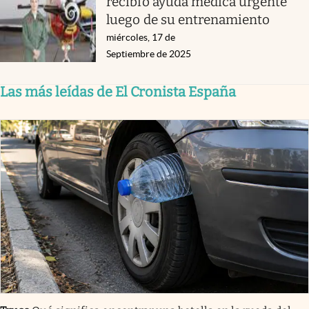
recibió ayuda médica urgente
luego de su entrenamiento
miércoles, 17 de
Septiembre de 2025
Las más leídas de El Cronista España