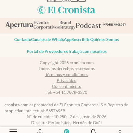
Contacto
Canales de WhatsApp
Suscribite
Quiénes Somos
Portal de Proveedores
Trabajá con nosotros
Copyright 2025 cronista.com
Todos los derechos reservados
Términos y condiciones
Privacidad
Consentimiento
Tel:
+54 11 7078-3270
cronista.com
es propiedad de El Cronista Comercial S.A Registro de
propiedad intelectual: 56576959
N° de edición: 10.950 - 7 de agosto de 2026
Director Periodístico: Hernán de Goñi