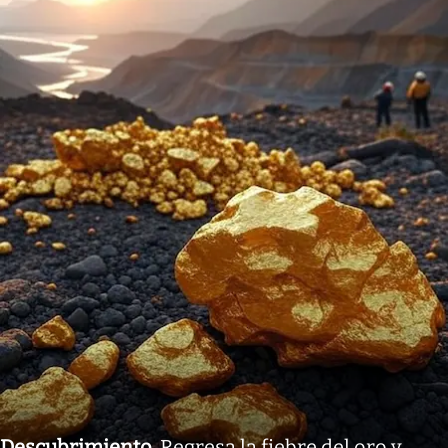
Descubrimiento
.
Regresa la fiebre del oro y