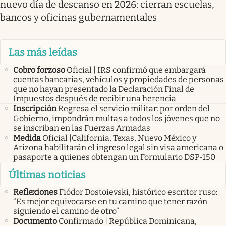
nuevo día de descanso en 2026: cierran escuelas,
bancos y oficinas gubernamentales
Las más leídas
Cobro forzoso
Oficial | IRS confirmó que embargará
cuentas bancarias, vehículos y propiedades de personas
que no hayan presentado la Declaración Final de
Impuestos después de recibir una herencia
Inscripción
Regresa el servicio militar: por orden del
Gobierno, impondrán multas a todos los jóvenes que no
se inscriban en las Fuerzas Armadas
Medida
Oficial |California, Texas, Nuevo México y
Arizona habilitarán el ingreso legal sin visa americana o
pasaporte a quienes obtengan un Formulario DSP-150
Últimas noticias
Reflexiones
Fiódor Dostoievski, histórico escritor ruso:
“Es mejor equivocarse en tu camino que tener razón
siguiendo el camino de otro”
Documento
Confirmado | República Dominicana,