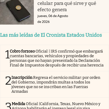
celular: para qué sirve y qué
efecto genera
jueves, 06 de Agosto
de 2026
Las más leídas de El Cronista Estados Unidos
1
Cobro forzoso
Oficial | IRS confirmó que embargará
cuentas bancarias, vehículos y propiedades de
personas que no hayan presentado la Declaración
Final de Impuestos después de recibir una herencia
2
Inscripción
Regresa el servicio militar: por orden
del Gobierno, impondrán multas a todos los
jóvenes que no se inscriban en las Fuerzas
Armadas
3
Medida
Oficial |California, Texas, Nuevo México y
Arizona habilitarán el ingreso legal sin visa