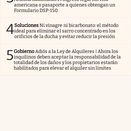
americana o pasaporte a quienes obtengan un
Formulario DSP-150
4
Soluciones
Ni vinagre ni bicarbonato: el método
ideal para eliminar el sarro concentrado en los
orificios de la ducha y evitar reducir la presión
5
Gobierno
Adiós a la Ley de Alquileres | Ahora los
inquilinos deben aceptar la responsabilidad de la
totalidad de los daños y los propietarios estarán
habilitados para elevar el alquiler sin límites