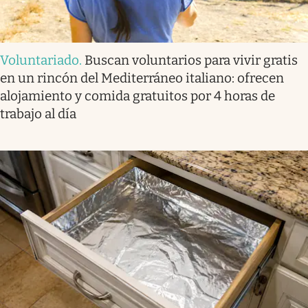
Voluntariado
.
Buscan voluntarios para vivir gratis
en un rincón del Mediterráneo italiano: ofrecen
alojamiento y comida gratuitos por 4 horas de
trabajo al día