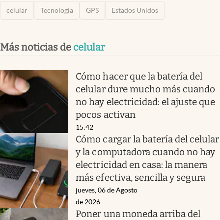
celular
Tecnología
GPS
Estados Unidos
Más noticias de
celular
Cómo hacer que la batería del
celular dure mucho más cuando
no hay electricidad: el ajuste que
pocos activan
15:42
Cómo cargar la batería del celular
y la computadora cuando no hay
electricidad en casa: la manera
más efectiva, sencilla y segura
jueves, 06 de Agosto
de 2026
Poner una moneda arriba del