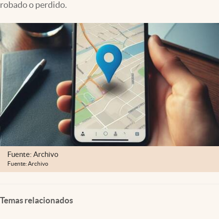
robado o perdido.
Lifestyle
USA
Fuente: Archivo
Fuente: Archivo
Temas relacionados