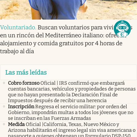
Voluntariado
.
Buscan voluntarios para vivir gratis
en un rincón del Mediterráneo italiano: ofrecen
alojamiento y comida gratuitos por 4 horas de
trabajo al día
Las más leídas
Cobro forzoso
Oficial | IRS confirmó que embargará
cuentas bancarias, vehículos y propiedades de personas
que no hayan presentado la Declaración Final de
Impuestos después de recibir una herencia
Inscripción
Regresa el servicio militar: por orden del
Gobierno, impondrán multas a todos los jóvenes que no
se inscriban en las Fuerzas Armadas
Medida
Oficial |California, Texas, Nuevo México y
Arizona habilitarán el ingreso legal sin visa americana o
pasaporte a quienes obtengan un Formulario DSP-150