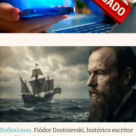
Reflexiones
.
Fiódor Dostoievski, histórico escritor