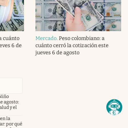
 a cuánto
Mercado
.
Peso colombiano: a
ueves 6 de
cuánto cerró la cotización este
jueves 6 de agosto
Niño
de agosto:
alud y el
en la
ar: por qué