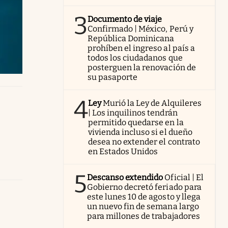
3
Documento de viaje
Confirmado | México, Perú y
República Dominicana
prohíben el ingreso al país a
todos los ciudadanos que
posterguen la renovación de
su pasaporte
4
Ley
Murió la Ley de Alquileres
| Los inquilinos tendrán
permitido quedarse en la
vivienda incluso si el dueño
desea no extender el contrato
en Estados Unidos
5
Descanso extendido
Oficial | El
Gobierno decretó feriado para
este lunes 10 de agosto y llega
un nuevo fin de semana largo
para millones de trabajadores