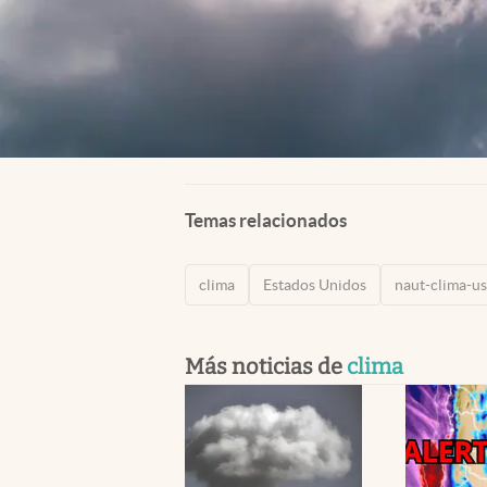
Temas relacionados
clima
Estados Unidos
naut-clima-u
Más noticias de
clima