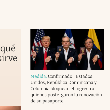
 qué
sirve
Medida
.
Confirmado | Estados
Unidos, República Dominicana y
Colombia bloquean el ingreso a
quienes postergaron la renovación
de su pasaporte