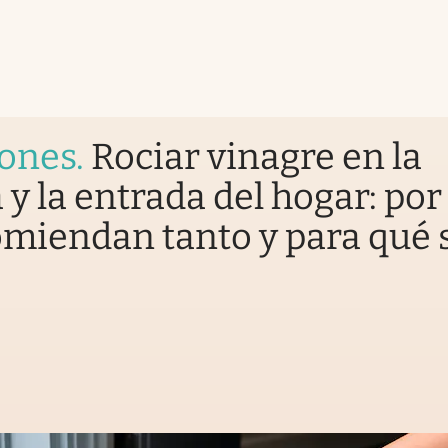
iones
.
Rociar vinagre en la
 y la entrada del hogar: por
omiendan tanto y para qué 