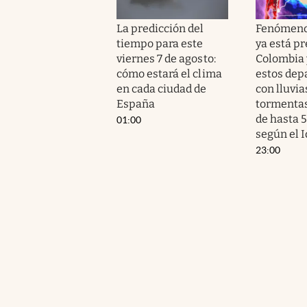
La predicción del
Fenómeno 
tiempo para este
ya está p
viernes 7 de agosto:
Colombia 
cómo estará el clima
estos de
en cada ciudad de
con lluvia
España
tormentas
de hasta 
01:00
según el 
23:00