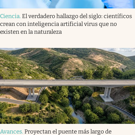
Ciencia
.
El verdadero hallazgo del siglo: científicos
crean con inteligencia artificial virus que no
existen en la naturaleza
Avances
.
Proyectan el puente más largo de