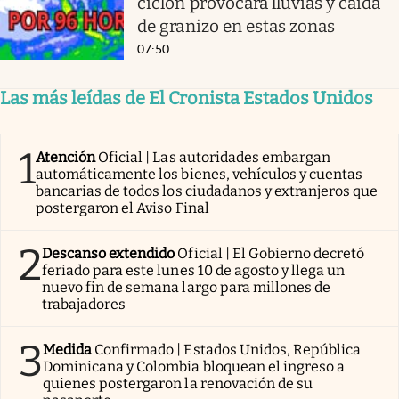
ciclón provocará lluvias y caída
de granizo en estas zonas
07:50
Las más leídas de El Cronista Estados Unidos
1
Atención
Oficial | Las autoridades embargan
automáticamente los bienes, vehículos y cuentas
bancarias de todos los ciudadanos y extranjeros que
postergaron el Aviso Final
2
Descanso extendido
Oficial | El Gobierno decretó
feriado para este lunes 10 de agosto y llega un
nuevo fin de semana largo para millones de
trabajadores
3
Medida
Confirmado | Estados Unidos, República
Dominicana y Colombia bloquean el ingreso a
quienes postergaron la renovación de su