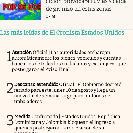
ciclón provocará lluvias y caída
de granizo en estas zonas
07:50
Las más leídas de El Cronista Estados Unidos
1
Atención
Oficial | Las autoridades embargan
automáticamente los bienes, vehículos y cuentas
bancarias de todos los ciudadanos y extranjeros que
postergaron el Aviso Final
2
Descanso extendido
Oficial | El Gobierno decretó
feriado para este lunes 10 de agosto y llega un
nuevo fin de semana largo para millones de
trabajadores
3
Medida
Confirmado | Estados Unidos, República
Dominicana y Colombia bloquean el ingreso a
quienes postergaron la renovación de su