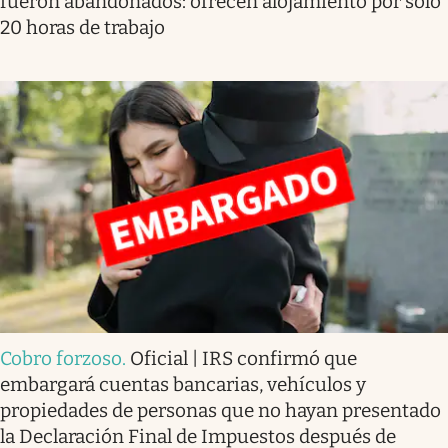
fueron abandonados: ofrecen alojamiento por sólo
20 horas de trabajo
Cobro forzoso
.
Oficial | IRS confirmó que
embargará cuentas bancarias, vehículos y
propiedades de personas que no hayan presentado
la Declaración Final de Impuestos después de