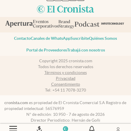
Contacto
Canales de WhatsApp
Suscribite
Quiénes Somos
Portal de Proveedores
Trabajá con nosotros
Copyright 2025 cronista.com
Todos los derechos reservados
Términos y condiciones
Privacidad
Consentimiento
Tel:
+54 11 7078-3270
cronista.com
es propiedad de El Cronista Comercial S.A Registro de
propiedad intelectual: 56576959
N° de edición: 10.950 - 7 de agosto de 2026
Director Periodístico: Hernán de Goñi