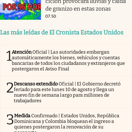
ciclón provocará lluvias y caída
de granizo en estas zonas
07:50
Las más leídas de El Cronista Estados Unidos
1
Atención
Oficial | Las autoridades embargan
automáticamente los bienes, vehículos y cuentas
bancarias de todos los ciudadanos y extranjeros que
postergaron el Aviso Final
2
Descanso extendido
Oficial | El Gobierno decretó
feriado para este lunes 10 de agosto y llega un
nuevo fin de semana largo para millones de
trabajadores
3
Medida
Confirmado | Estados Unidos, República
Dominicana y Colombia bloquean el ingreso a
quienes postergaron la renovación de su