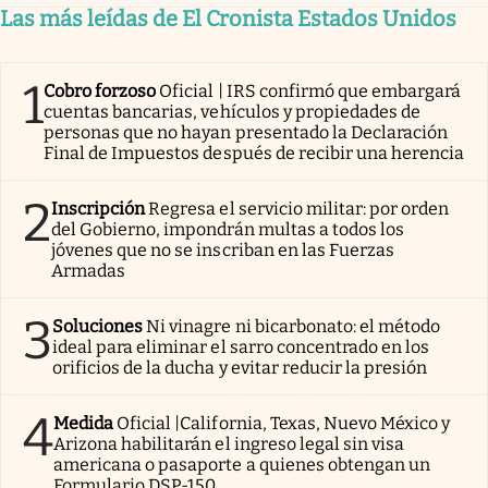
Las más leídas de El Cronista Estados Unidos
1
Cobro forzoso
Oficial | IRS confirmó que embargará
cuentas bancarias, vehículos y propiedades de
personas que no hayan presentado la Declaración
Final de Impuestos después de recibir una herencia
2
Inscripción
Regresa el servicio militar: por orden
del Gobierno, impondrán multas a todos los
jóvenes que no se inscriban en las Fuerzas
Armadas
3
Soluciones
Ni vinagre ni bicarbonato: el método
ideal para eliminar el sarro concentrado en los
orificios de la ducha y evitar reducir la presión
4
Medida
Oficial |California, Texas, Nuevo México y
Arizona habilitarán el ingreso legal sin visa
americana o pasaporte a quienes obtengan un
Formulario DSP-150