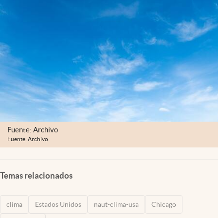
Lifestyle
USA
Fuente: Archivo
Fuente: Archivo
Temas relacionados
clima
Estados Unidos
naut-clima-usa
Chicago