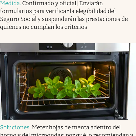
Medida
.
Confirmado y oficial| Enviarán
formularios para verificar la elegibilidad del
Seguro Social y suspenderán las prestaciones de
quienes no cumplan los criterios
Soluciones
.
Meter hojas de menta adentro del
horno y del microondas: por qué lo recomiendan y