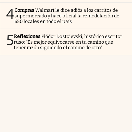
4
Compras
Walmart le dice adiós a los carritos de
supermercado y hace oficial la remodelación de
650 locales en todo el país
5
Reflexiones
Fiódor Dostoievski, histórico escritor
ruso: “Es mejor equivocarse en tu camino que
tener razón siguiendo el camino de otro”