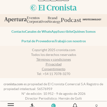
Contacto
Canales de WhatsApp
Suscribite
Quiénes Somos
Portal de Proveedores
Trabajá con nosotros
Copyright 2025 cronista.com
Todos los derechos reservados
Términos y condiciones
Privacidad
Consentimiento
Tel:
+54 11 7078-3270
cronista.com
es propiedad de El Cronista Comercial S.A Registro de
propiedad intelectual: 56576959
N° de edición: 10.952 - 9 de agosto de 2026
Director Periodístico: Hernán de Goñi