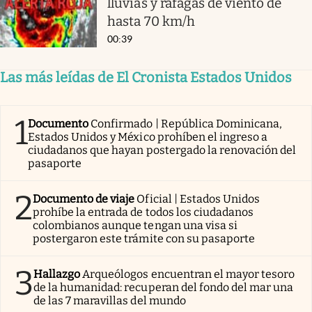
lluvias y ráfagas de viento de
hasta 70 km/h
00:39
Las más leídas de El Cronista Estados Unidos
1
Documento
Confirmado | República Dominicana,
Estados Unidos y México prohíben el ingreso a
ciudadanos que hayan postergado la renovación del
pasaporte
2
Documento de viaje
Oficial | Estados Unidos
prohíbe la entrada de todos los ciudadanos
colombianos aunque tengan una visa si
postergaron este trámite con su pasaporte
3
Hallazgo
Arqueólogos encuentran el mayor tesoro
de la humanidad: recuperan del fondo del mar una
de las 7 maravillas del mundo