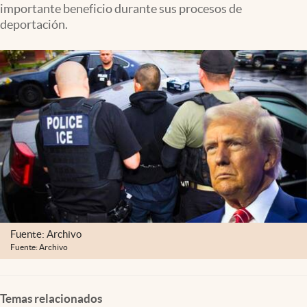
importante beneficio durante sus procesos de
Lifestyle
deportación.
USA
Fuente: Archivo
Fuente: Archivo
Temas relacionados