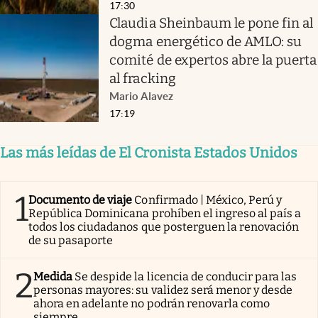
17:30
Claudia Sheinbaum le pone fin al
dogma energético de AMLO: su
comité de expertos abre la puerta
al fracking
Mario Alavez
17:19
Las más leídas de El Cronista Estados Unidos
1
Documento de viaje
Confirmado | México, Perú y
República Dominicana prohíben el ingreso al país a
todos los ciudadanos que posterguen la renovación
de su pasaporte
2
Medida
Se despide la licencia de conducir para las
personas mayores: su validez será menor y desde
ahora en adelante no podrán renovarla como
siempre