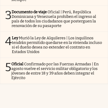
3
Documento de viaje
Oficial | Perú, República
Dominicana y Venezuela prohíben el ingreso al
país de todos los ciudadanos que posterguen la
renovación de su pasaporte
4
Ley
Murió la Ley de Alquileres | Los inquilinos
tendrán permitido quedarse en la vivienda incluso
si el dueño desea no extender el contrato en
Estados Unidos
5
Oficial
Confirmado por las Fuerzas Armadas | En
agosto vuelve el servicio militar obligatorio y los
jóvenes de entre 18 y 39 años deben integrar el
Ejército