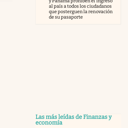
y Panamá prohíben el ingreso
al país a todos los ciudadanos
que posterguen la renovación
de su pasaporte
Las más leídas de Finanzas y
economía