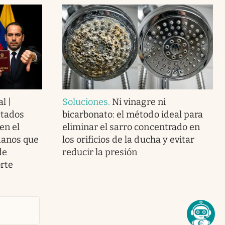
al |
Soluciones
.
Ni vinagre ni
stados
bicarbonato: el método ideal para
en el
eliminar el sarro concentrado en
danos que
los orificios de la ducha y evitar
de
reducir la presión
rte