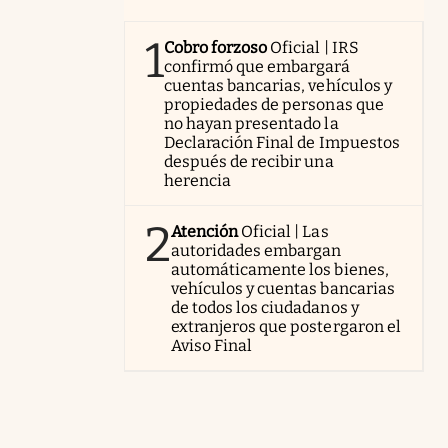
1
Cobro forzoso
Oficial | IRS
confirmó que embargará
cuentas bancarias, vehículos y
propiedades de personas que
no hayan presentado la
Declaración Final de Impuestos
después de recibir una
herencia
2
Atención
Oficial | Las
autoridades embargan
automáticamente los bienes,
vehículos y cuentas bancarias
de todos los ciudadanos y
extranjeros que postergaron el
Aviso Final