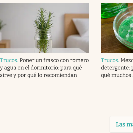
Trucos
.
Poner un frasco con romero
Trucos
.
Mezc
y agua en el dormitorio: para qué
detergente: 
sirve y por qué lo recomiendan
qué muchos 
Las m