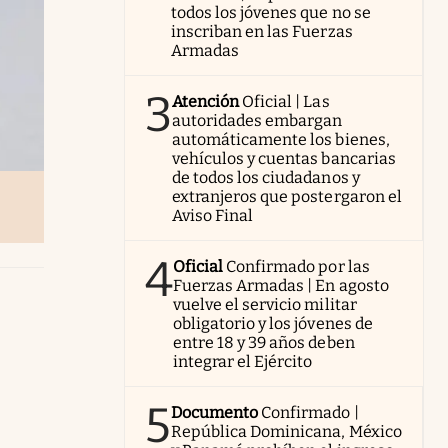
todos los jóvenes que no se
inscriban en las Fuerzas
Armadas
3
Atención
Oficial | Las
autoridades embargan
automáticamente los bienes,
vehículos y cuentas bancarias
de todos los ciudadanos y
extranjeros que postergaron el
Aviso Final
4
Oficial
Confirmado por las
Fuerzas Armadas | En agosto
vuelve el servicio militar
obligatorio y los jóvenes de
entre 18 y 39 años deben
integrar el Ejército
5
Documento
Confirmado |
República Dominicana, México