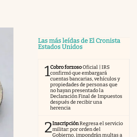
Las más leídas de El Cronista
Estados Unidos
1
Cobro forzoso
Oficial | IRS
confirmó que embargará
cuentas bancarias, vehículos y
propiedades de personas que
no hayan presentado la
Declaración Final de Impuestos
después de recibir una
herencia
2
Inscripción
Regresa el servicio
militar: por orden del
Gobierno, impondrán multas a