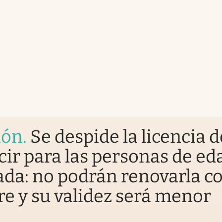
ión
.
Se despide la licencia d
ir para las personas de ed
ada: no podrán renovarla 
e y su validez será menor