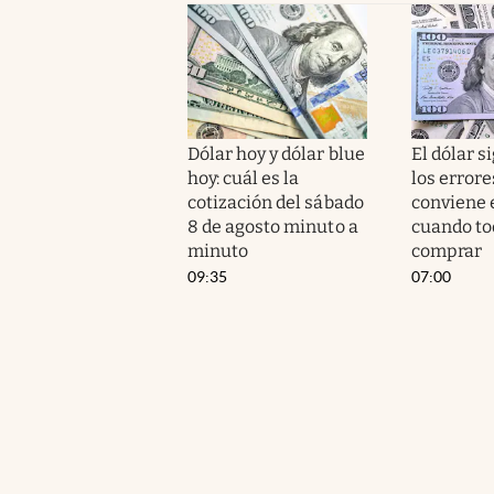
Dólar hoy y dólar blue
El dólar si
hoy: cuál es la
los errore
cotización del sábado
conviene 
8 de agosto minuto a
cuando to
minuto
comprar
09:35
07:00