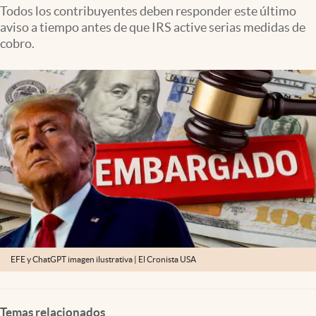
Lifestyle
Todos los contribuyentes deben responder este último
aviso a tiempo antes de que IRS active serias medidas de
cobro.
USA
EFE y ChatGPT imagen ilustrativa | El Cronista USA
Temas relacionados