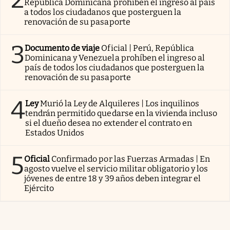
República Dominicana prohíben el ingreso al país
a todos los ciudadanos que posterguen la
renovación de su pasaporte
3
Documento de viaje
Oficial | Perú, República
Dominicana y Venezuela prohíben el ingreso al
país de todos los ciudadanos que posterguen la
renovación de su pasaporte
4
Ley
Murió la Ley de Alquileres | Los inquilinos
tendrán permitido quedarse en la vivienda incluso
si el dueño desea no extender el contrato en
Estados Unidos
5
Oficial
Confirmado por las Fuerzas Armadas | En
agosto vuelve el servicio militar obligatorio y los
jóvenes de entre 18 y 39 años deben integrar el
Ejército