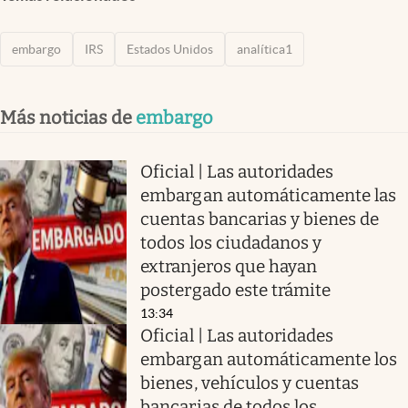
embargo
IRS
Estados Unidos
analítica1
Más noticias de
embargo
Oficial | Las autoridades
embargan automáticamente las
cuentas bancarias y bienes de
todos los ciudadanos y
extranjeros que hayan
postergado este trámite
13:34
Oficial | Las autoridades
embargan automáticamente los
bienes, vehículos y cuentas
bancarias de todos los