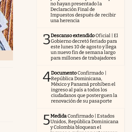
no hayan presentado la
Declaración Final de
Impuestos después de recibir
una herencia
3
Descanso extendido
Oficial | El
Gobierno decretó feriado para
este lunes 10 de agosto y llega
un nuevo fin de semana largo
para millones de trabajadores
4
Documento
Confirmado |
República Dominicana,
México y Panamá prohíben el
ingreso al país a todos los
ciudadanos que posterguen la
renovación de su pasaporte
5
Medida
Confirmado | Estados
Unidos, República Dominicana
y Colombia bloquean el