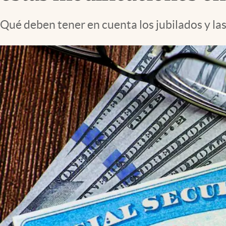
Lifestyle
Qué deben tener en cuenta los jubilados y las