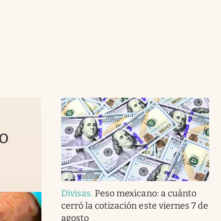
to
Divisas
.
Peso mexicano: a cuánto
cerró la cotización este viernes 7 de
agosto