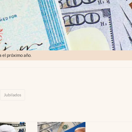
a el próximo año.
Jubilados