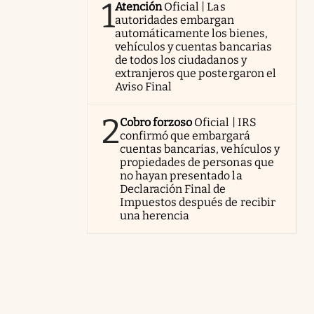
1
Atención
Oficial | Las
autoridades embargan
automáticamente los bienes,
vehículos y cuentas bancarias
de todos los ciudadanos y
extranjeros que postergaron el
Aviso Final
2
Cobro forzoso
Oficial | IRS
confirmó que embargará
cuentas bancarias, vehículos y
propiedades de personas que
no hayan presentado la
Declaración Final de
Impuestos después de recibir
una herencia