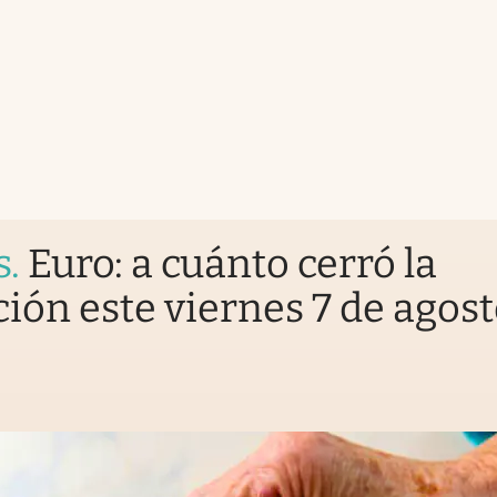
s
.
Euro: a cuánto cerró la
ción este viernes 7 de agos