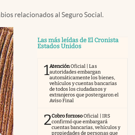
bios relacionados al Seguro Social.
Las más leídas de El Cronista
Estados Unidos
1
Atención
Oficial | Las
autoridades embargan
automáticamente los bienes,
vehículos y cuentas bancarias
de todos los ciudadanos y
extranjeros que postergaron el
Aviso Final
2
Cobro forzoso
Oficial | IRS
confirmó que embargará
cuentas bancarias, vehículos y
propiedades de personas que