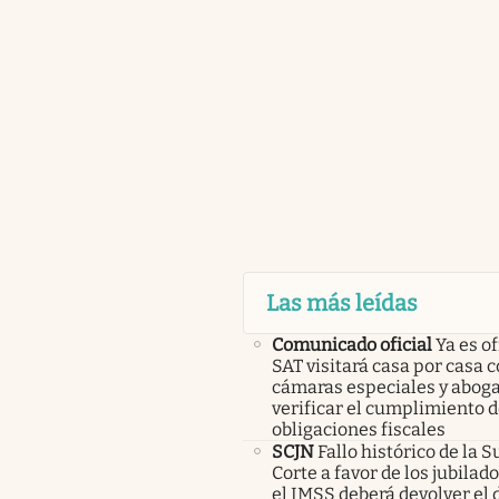
Las más leídas
Comunicado oficial
Ya es of
SAT visitará casa por casa 
cámaras especiales y abog
verificar el cumplimiento d
obligaciones fiscales
SCJN
Fallo histórico de la
Corte a favor de los jubilad
el IMSS deberá devolver el d