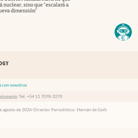
á nuclear, sino que “escalará a
ueva dimensión”
á con nosotros
timiento
Tel:
+54 11 7078-3270
de agosto de 2026
Director Periodístico: Hernán de Goñi