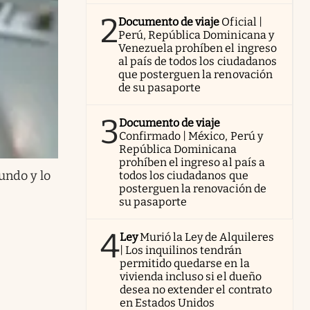
2
Documento de viaje
Oficial |
Perú, República Dominicana y
Venezuela prohíben el ingreso
al país de todos los ciudadanos
que posterguen la renovación
de su pasaporte
3
Documento de viaje
Confirmado | México, Perú y
República Dominicana
prohíben el ingreso al país a
undo y lo
todos los ciudadanos que
posterguen la renovación de
su pasaporte
4
Ley
Murió la Ley de Alquileres
| Los inquilinos tendrán
permitido quedarse en la
vivienda incluso si el dueño
desea no extender el contrato
en Estados Unidos