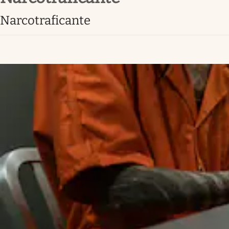
Lifestyle
narcotraficante