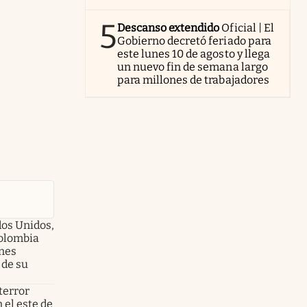
5
Descanso extendido
Oficial | El
Gobierno decretó feriado para
este lunes 10 de agosto y llega
un nuevo fin de semana largo
para millones de trabajadores
dos Unidos,
olombia
enes
 de su
terror
 el este de