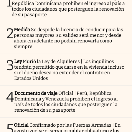
1
República Dominicana prohíben el ingreso al país a
todos los ciudadanos que posterguen la renovación
de su pasaporte
2
Medida
Se despide la licencia de conducir para las
personas mayores: su validez será menor y desde
ahora en adelante no podrán renovarla como
siempre
3
Ley
Murió la Ley de Alquileres | Los inquilinos
tendrán permitido quedarse en la vivienda incluso
si el dueño desea no extender el contrato en
Estados Unidos
4
Documento de viaje
Oficial | Perú, República
Dominicana y Venezuela prohíben el ingreso al
país de todos los ciudadanos que posterguen la
renovación de su pasaporte
5
Oficial
Confirmado por las Fuerzas Armadas | En
agosto vuelve el servicio militar obligatorio y los