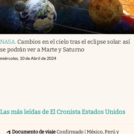
NASA
.
Cambios en el cielo tras el eclipse solar: así
se podrán ver a Marte y Saturno
miércoles, 10 de Abril de 2024
Las más leídas de El Cronista Estados Unidos
Documento de viaje
Confirmado | México, Perú y