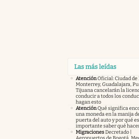
Las más leídas
Atención
Oficial: Ciudad de
Monterrey, Guadalajara, Pu
Tijuana cancelarán la licen
conducir a todos los condu
hagan esto
Atención
Qué significa enc
una moneda en la manija de
puerta del auto y por qué e
importante saber qué hace
Migraciones
Decretado |
Aeropuertos de Bogotá, Med