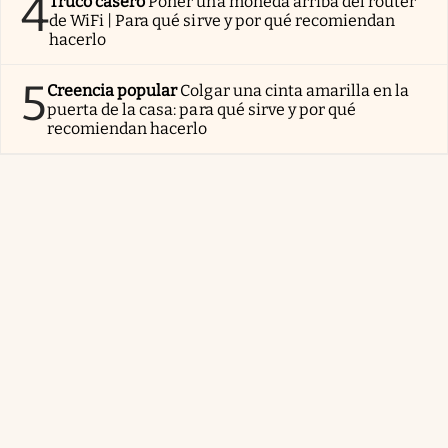
4
Truco casero
Poner una moneda arriba del router
de WiFi | Para qué sirve y por qué recomiendan
hacerlo
5
Creencia popular
Colgar una cinta amarilla en la
puerta de la casa: para qué sirve y por qué
recomiendan hacerlo