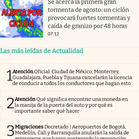
Se acerca la primera gran
tormenta de agosto: un ciclón
provocará fuertes tormentas y
caída de granizo por 48 horas
07:12
Las más leídas de Actualidad
1
Atención
Oficial: Ciudad de México, Monterrey,
Guadalajara, Puebla y Tijuana cancelarán la licencia
de conducir a todos los conductores que hagan esto
2
Atención
Qué significa encontrar una moneda en
la manija de la puerta del auto y por qué es
importante saber qué hacer
3
Migraciones
Decretado | Aeropuertos de Bogotá,
Medellín, Cali y Barranquilla anularán la salida de
extranjeros que hayan postergado la renovación