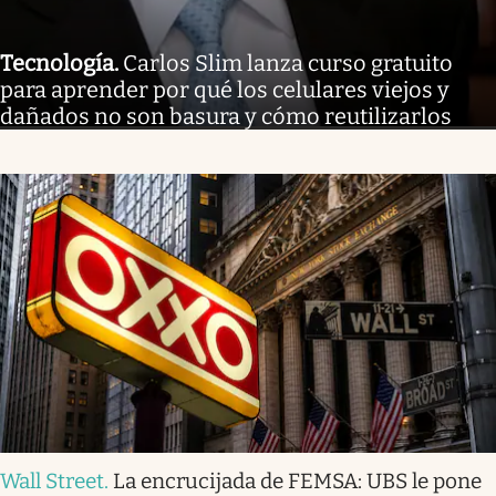
Tecnología
.
Carlos Slim lanza curso gratuito
para aprender por qué los celulares viejos y
dañados no son basura y cómo reutilizarlos
Wall Street
.
La encrucijada de FEMSA: UBS le pone