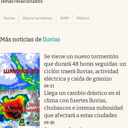
Temas relacionados
lluvias
Alerta tormentas
SMN
México
Más noticias de
lluvias
Se viene un nuevo tormentón
que durará 48 horas seguidas: un
ciclón traerá lluvias, actividad
eléctrica y caída de granizo
09:31
Llega un cambio drástico en el
clima con fuertes lluvias,
chubascos e intensa nubosidad
que afectará a estas ciudades
09:30