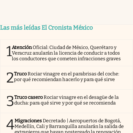
Las más leídas El Cronista México
1
Atención
Oficial: Ciudad de México, Querétaro y
Veracruz anularán la licencia de conducir a todos
los conductores que cometen infracciones graves
2
Truco
Rociar vinagre en el parabrisas del coche:
por qué recomiendan hacerlo y para qué sirve
3
Truco casero
Rociar vinagre en el desagüe de la
ducha: para qué sirve y por qué se recomienda
4
Migraciones
Decretado | Aeropuertos de Bogotá,
Medellín, Cali y Barranquilla anularán la salida de
extranjeros que hayan postergado la renovación