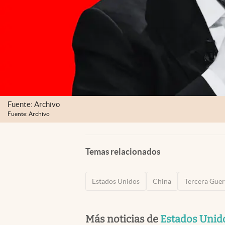
Fuente: Archivo
Fuente: Archivo
Temas relacionados
Estados Unidos
China
Tercera Gue
Más noticias de
Estados Unid