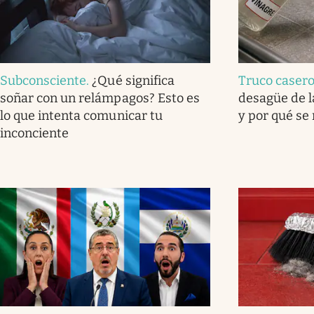
Subconsciente
.
¿Qué significa
Truco caser
soñar con un relámpagos? Esto es
desagüe de l
lo que intenta comunicar tu
y por qué se
inconciente