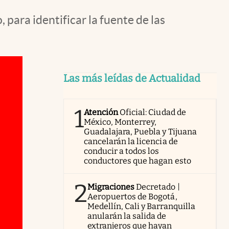
 para identificar la fuente de las
Las más leídas de Actualidad
1
Atención
Oficial: Ciudad de
México, Monterrey,
Guadalajara, Puebla y Tijuana
cancelarán la licencia de
conducir a todos los
conductores que hagan esto
2
Migraciones
Decretado |
Aeropuertos de Bogotá,
Medellín, Cali y Barranquilla
anularán la salida de
extranjeros que hayan