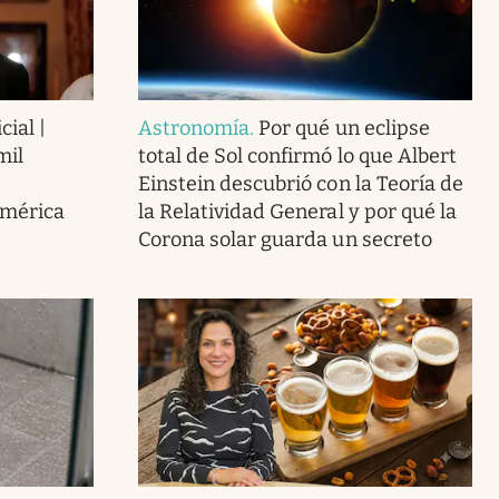
cial |
Astronomía
.
Por qué un eclipse
mil
total de Sol confirmó lo que Albert
Einstein descubrió con la Teoría de
América
la Relatividad General y por qué la
Corona solar guarda un secreto