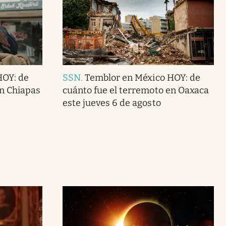
HOY: de
SSN
.
Temblor en México HOY: de
en Chiapas
cuánto fue el terremoto en Oaxaca
este jueves 6 de agosto