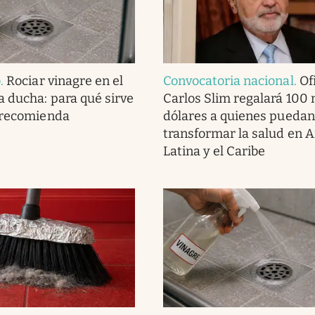
o
.
Rociar vinagre en el
Convocatoria nacional
.
Ofi
a ducha: para qué sirve
Carlos Slim regalará 100 
 recomienda
dólares a quienes puedan
transformar la salud en 
Latina y el Caribe