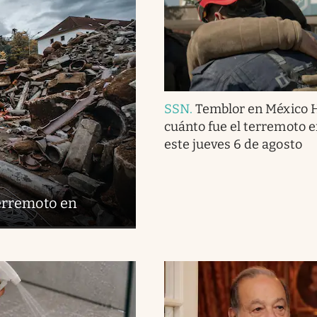
SSN
.
Temblor en México 
cuánto fue el terremoto 
este jueves 6 de agosto
terremoto en