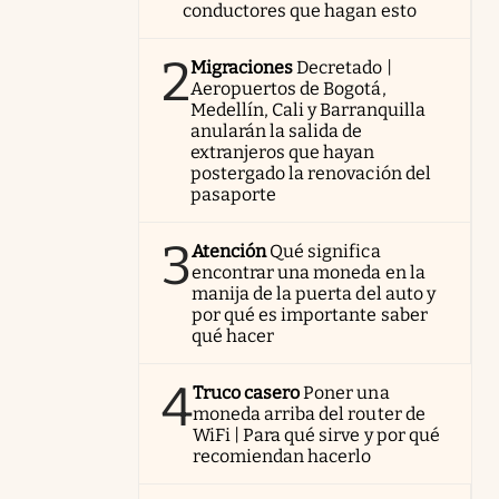
conductores que hagan esto
2
Migraciones
Decretado |
Aeropuertos de Bogotá,
Medellín, Cali y Barranquilla
anularán la salida de
extranjeros que hayan
postergado la renovación del
pasaporte
3
Atención
Qué significa
encontrar una moneda en la
manija de la puerta del auto y
por qué es importante saber
qué hacer
4
Truco casero
Poner una
moneda arriba del router de
WiFi | Para qué sirve y por qué
recomiendan hacerlo