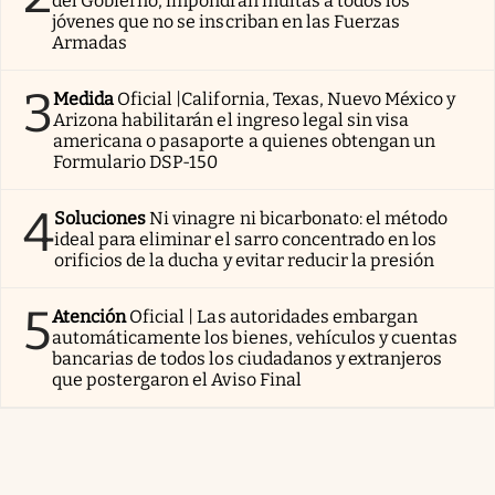
del Gobierno, impondrán multas a todos los
jóvenes que no se inscriban en las Fuerzas
Armadas
3
Medida
Oficial |California, Texas, Nuevo México y
Arizona habilitarán el ingreso legal sin visa
americana o pasaporte a quienes obtengan un
Formulario DSP-150
4
Soluciones
Ni vinagre ni bicarbonato: el método
ideal para eliminar el sarro concentrado en los
orificios de la ducha y evitar reducir la presión
5
Atención
Oficial | Las autoridades embargan
automáticamente los bienes, vehículos y cuentas
bancarias de todos los ciudadanos y extranjeros
que postergaron el Aviso Final