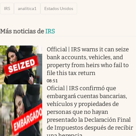
IRS
analítica1
Estados Unidos
Más noticias de
IRS
Official | IRS warns it can seize
bank accounts, vehicles, and
property from heirs who fail to
file this tax return
08:51
Oficial | IRS confirmó que
embargará cuentas bancarias,
vehículos y propiedades de
personas que no hayan
presentado la Declaración Final
de Impuestos después de recibir
una herencia