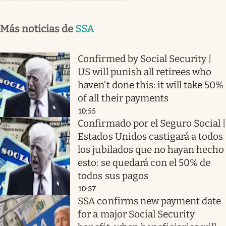
Más noticias de
SSA
Confirmed by Social Security |
US will punish all retirees who
haven’t done this: it will take 50%
of all their payments
10:55
Confirmado por el Seguro Social |
Estados Unidos castigará a todos
los jubilados que no hayan hecho
esto: se quedará con el 50% de
todos sus pagos
10:37
SSA confirms new payment date
for a major Social Security