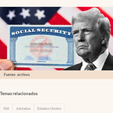
Lifestyle
USA
Fuente: archivo.
Temas relacionados
SSA
Jubilados
Estados Unidos