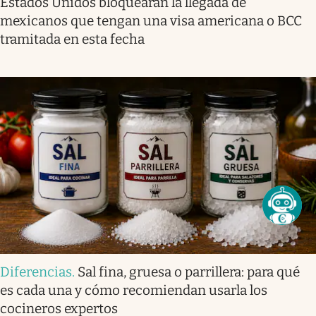
Estados Unidos bloquearán la llegada de
mexicanos que tengan una visa americana o BCC
tramitada en esta fecha
Diferencias
.
Sal fina, gruesa o parrillera: para qué
es cada una y cómo recomiendan usarla los
cocineros expertos