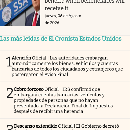
benefit: when beneficiaries will
receive it
jueves, 06 de Agosto
de 2026
Las más leídas de El Cronista Estados Unidos
1
Atención
Oficial | Las autoridades embargan
automáticamente los bienes, vehículos y cuentas
bancarias de todos los ciudadanos y extranjeros que
postergaron el Aviso Final
2
Cobro forzoso
Oficial | IRS confirmó que
embargará cuentas bancarias, vehículos y
propiedades de personas que no hayan
presentado la Declaración Final de Impuestos
después de recibir una herencia
3
Descanso extendido
Oficial | El Gobierno decretó