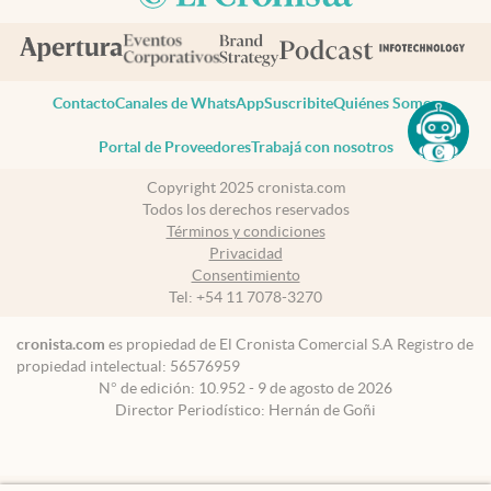
Contacto
Canales de WhatsApp
Suscribite
Quiénes Somos
Portal de Proveedores
Trabajá con nosotros
Copyright 2025 cronista.com
Todos los derechos reservados
Términos y condiciones
Privacidad
Consentimiento
Tel:
+54 11 7078-3270
cronista.com
es propiedad de El Cronista Comercial S.A Registro de
propiedad intelectual: 56576959
N° de edición: 10.952 - 9 de agosto de 2026
Director Periodístico: Hernán de Goñi