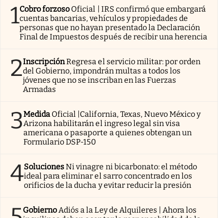
1
Cobro forzoso
Oficial | IRS confirmó que embargará
cuentas bancarias, vehículos y propiedades de
personas que no hayan presentado la Declaración
Final de Impuestos después de recibir una herencia
2
Inscripción
Regresa el servicio militar: por orden
del Gobierno, impondrán multas a todos los
jóvenes que no se inscriban en las Fuerzas
Armadas
3
Medida
Oficial |California, Texas, Nuevo México y
Arizona habilitarán el ingreso legal sin visa
americana o pasaporte a quienes obtengan un
Formulario DSP-150
4
Soluciones
Ni vinagre ni bicarbonato: el método
ideal para eliminar el sarro concentrado en los
orificios de la ducha y evitar reducir la presión
5
Gobierno
Adiós a la Ley de Alquileres | Ahora los