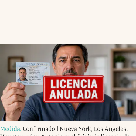
Medida
.
Confirmado | Nueva York, Los Ángeles,